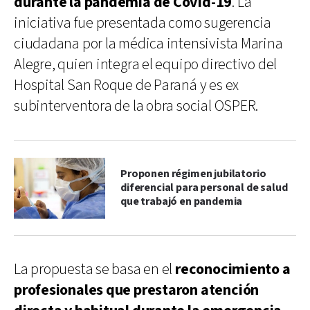
durante la pandemia de Covid-19
. La
iniciativa fue presentada como sugerencia
ciudadana por la médica intensivista Marina
Alegre, quien integra el equipo directivo del
Hospital San Roque de Paraná y es ex
subinterventora de la obra social OSPER.
Proponen régimen jubilatorio
diferencial para personal de salud
que trabajó en pandemia
La propuesta se basa en el
reconocimiento a
profesionales que prestaron atención