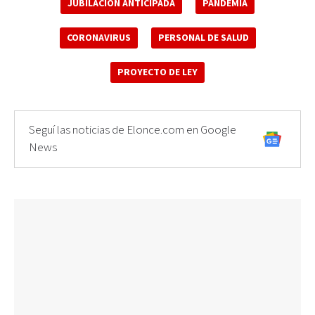
JUBILACIÓN ANTICIPADA
PANDEMIA
CORONAVIRUS
PERSONAL DE SALUD
PROYECTO DE LEY
Seguí las noticias de Elonce.com en Google
News