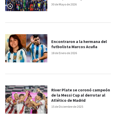
30 de Mayo de 2026
Encontraron a la hermana del
futbolista Marcos Acuña
18 de Enero de 2026
River Plate se coronó campeón
de la Messi Cup al derrotar al
Atlético de Madrid
15 de Diciembre de 2025