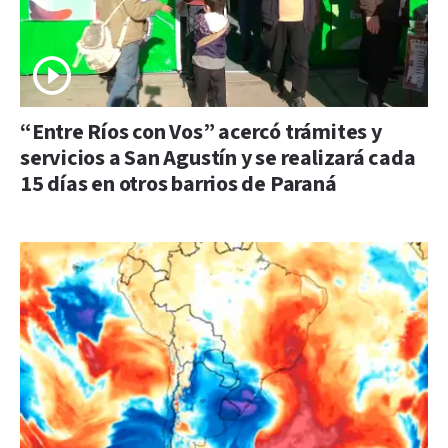
“Entre Ríos con Vos” acercó trámites y
servicios a San Agustín y se realizará cada
15 días en otros barrios de Paraná