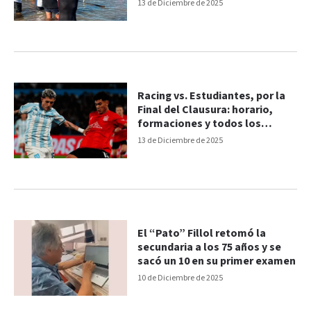
13 de Diciembre de 2025
Racing vs. Estudiantes, por la
Final del Clausura: horario,
formaciones y todos los
detalles
13 de Diciembre de 2025
El “Pato” Fillol retomó la
secundaria a los 75 años y se
sacó un 10 en su primer examen
10 de Diciembre de 2025