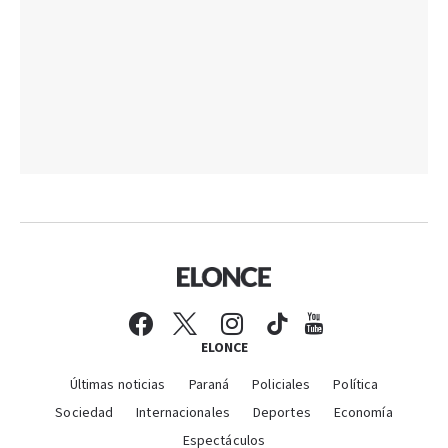
ELONCE
Últimas noticias
Paraná
Policiales
Política
Sociedad
Internacionales
Deportes
Economía
Espectáculos