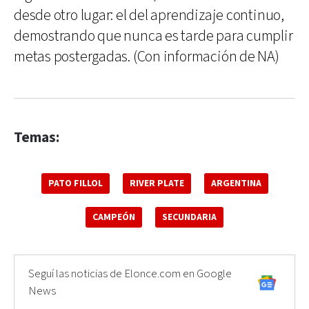
desde otro lugar: el del aprendizaje continuo,
demostrando que nunca es tarde para cumplir
metas postergadas. (Con información de NA)
Temas:
PATO FILLOL
RIVER PLATE
ARGENTINA
CAMPEÓN
SECUNDARIA
Seguí las noticias de Elonce.com en Google
News