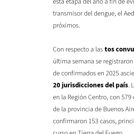
esta etapa del año a fin de e
transmisor del dengue, el Aed
próximos.
Con respecto a las
tos convu
última semana se registraron 7
de confirmados en 2025 asci
20 jurisdicciones del país
. 
en la Región Centro, con 579
de la provincia de Buenos Air
confirmaron 153 casos, princ
curso en Tierra del Fuego.