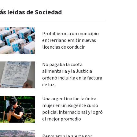
ás leidas de Sociedad
Prohibieron a un municipio
entrerriano emitir nuevas
licencias de conducir
No pagaba la cuota
alimentaria y la Justicia
ordenó incluirla en la factura
de luz
Una argentina fue la única
mujer en un exigente curso
policial internacional y logró
el mejor promedio
Renovaron la alerta por