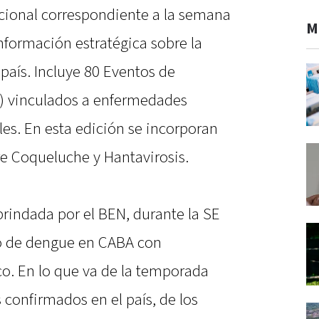
cional correspondiente a la semana
M
nformación estratégica sobre la
país. Incluye 80 Eventos de
O) vinculados a enfermedades
les. En esta edición se incorporan
e Coqueluche y Hantavirosis.
brindada por el BEN, durante la SE
o de dengue en CABA con
co. En lo que va de la temporada
 confirmados en el país, de los