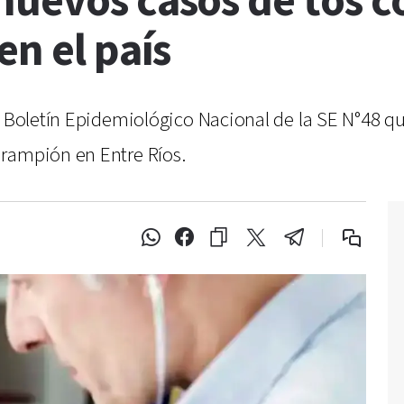
nuevos casos de tos c
en el país
el Boletín Epidemiológico Nacional de la SE N°48 
arampión en Entre Ríos.