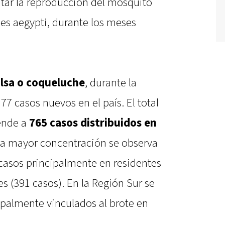
vitar la reproducción del mosquito
es aegypti, durante los meses
lsa o coqueluche
, durante la
7 casos nuevos en el país. El total
ende a
765 casos distribuidos en
La mayor concentración se observa
 casos principalmente en residentes
es (391 casos). En la Región Sur se
ipalmente vinculados al brote en