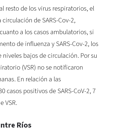
l resto de los virus respiratorios, el
 circulación de SARS-Cov-2,
 cuanto a los casos ambulatorios, si
emento de influenza y SARS-Cov-2, los
niveles bajos de circulación. Por su
piratorio (VSR) no se notificaron
anas. En relación a las
 30 casos positivos de SARS-CoV-2, 7
de VSR.
ntre Ríos