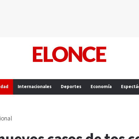
edad
Internacionales
Deportes
Economía
Espectá
ional