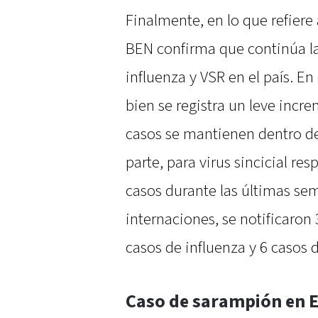
Finalmente, en lo que refiere a
BEN confirma que continúa la
influenza y VSR en el país. En
bien se registra un leve incr
casos se mantienen dentro de 
parte, para virus sincicial res
casos durante las últimas sem
internaciones, se notificaron
casos de influenza y 6 casos 
Caso de sarampión en E