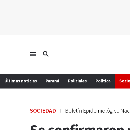
Últimas noticias
Paraná
Policiales
Política
Soci
SOCIEDAD
Boletín Epidemiológico Nac