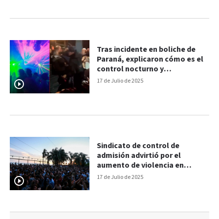
Tras incidente en boliche de
Paraná, explicaron cómo es el
control nocturno y
habilitaciones
17 de Julio de 2025
Sindicato de control de
admisión advirtió por el
aumento de violencia en
eventos nocturnos
17 de Julio de 2025