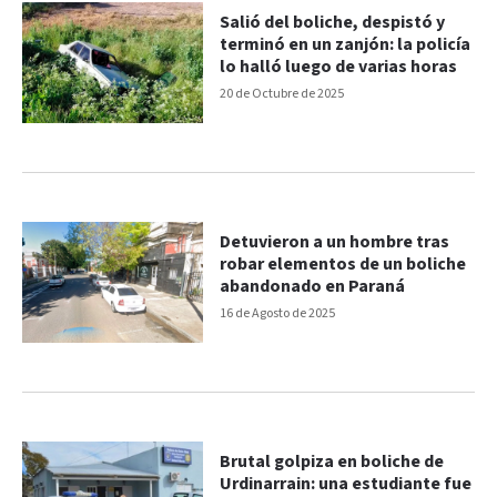
Salió del boliche, despistó y
terminó en un zanjón: la policía
lo halló luego de varias horas
20 de Octubre de 2025
Detuvieron a un hombre tras
robar elementos de un boliche
abandonado en Paraná
16 de Agosto de 2025
Brutal golpiza en boliche de
Urdinarrain: una estudiante fue