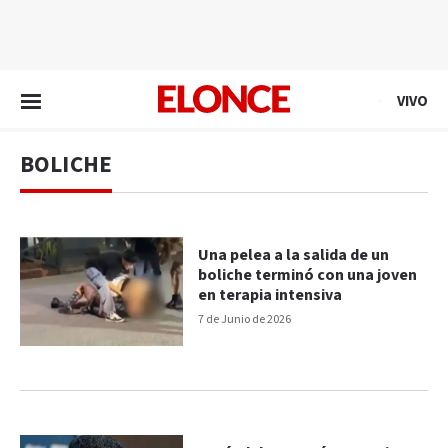
EN VIVO
VIVO
BOLICHE
Una pelea a la salida de un
boliche terminó con una joven
en terapia intensiva
7 de Junio de 2026