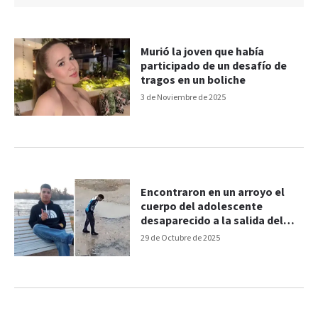
Murió la joven que había
participado de un desafío de
tragos en un boliche
3 de Noviembre de 2025
Encontraron en un arroyo el
cuerpo del adolescente
desaparecido a la salida del
boliche
29 de Octubre de 2025