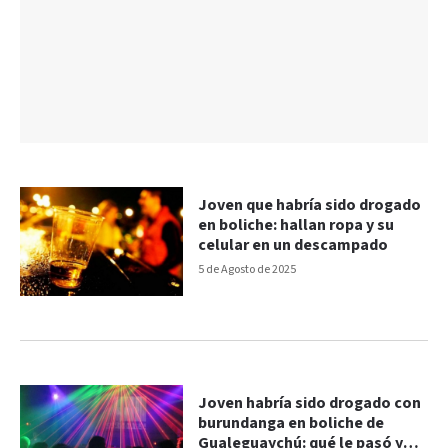
Joven que habría sido drogado
en boliche: hallan ropa y su
celular en un descampado
5 de Agosto de 2025
Joven habría sido drogado con
burundanga en boliche de
Gualeguaychú: qué le pasó y