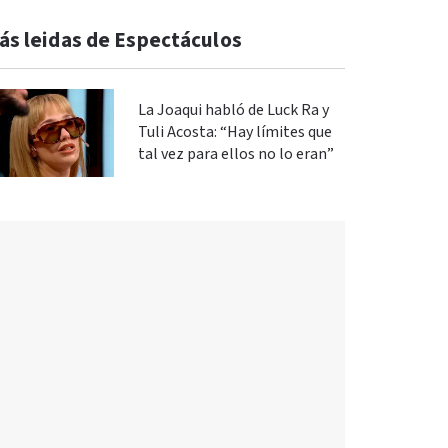
ás leidas de Espectáculos
La Joaqui habló de Luck Ra y
Tuli Acosta: “Hay límites que
tal vez para ellos no lo eran”