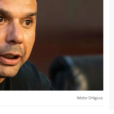
Néstor Ortigoza.