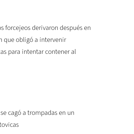
os forcejeos derivaron después en
 que obligó a intervenir
as para intentar contener al
 se cagó a trompadas en un
atovicas