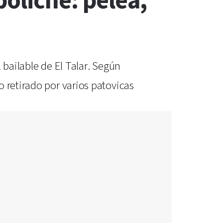
oliche: pelea,
 bailable de El Talar. Según
 retirado por varios patovicas