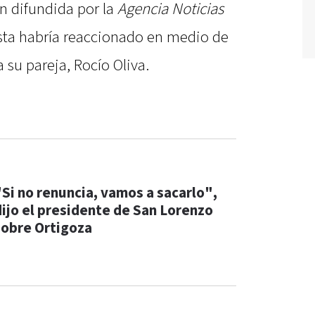
n difundida por la
Agencia Noticias
sta habría reaccionado en medio de
 su pareja, Rocío Oliva.
"Si no renuncia, vamos a sacarlo",
dijo el presidente de San Lorenzo
sobre Ortigoza