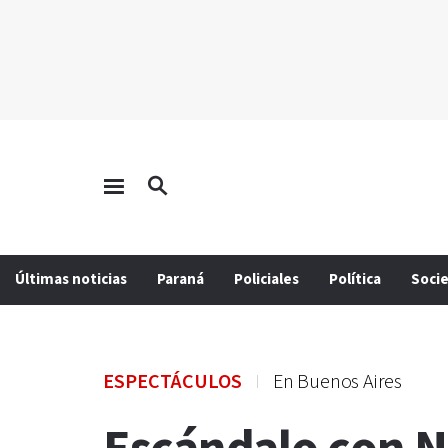
Últimas noticias
Paraná
Policiales
Política
Soci
ESPECTÁCULOS
En Buenos Aires