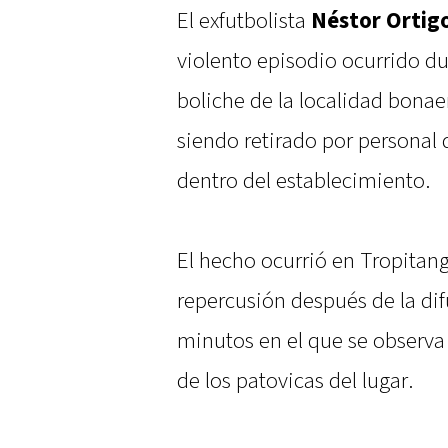
El exfutbolista
Néstor Ortig
violento episodio ocurrido d
boliche de la localidad bonae
siendo retirado por personal
dentro del establecimiento.
El hecho ocurrió en Tropitan
repercusión después de la dif
minutos en el que se observa p
de los patovicas del lugar.