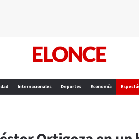
edad
Internacionales
Deportes
Economía
Espectá