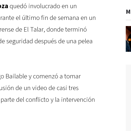
oza
quedó involucrado en un
M
urante el último fin de semana en un
rense de El Talar, donde terminó
 de seguridad después de una pelea
go Bailable y comenzó a tomar
usión de un video de casi tres
arte del conflicto y la intervención