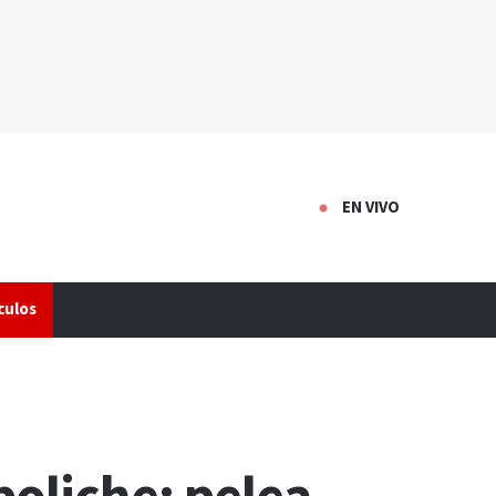
EN VIVO
culos