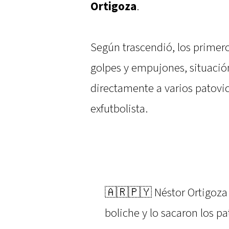
Ortigoza
.
Según trascendió, los primer
golpes y empujones, situación
directamente a varios patovic
exfutbolista.
🇦🇷🇵🇾 Néstor Ortigoza
boliche y lo sacaron los p