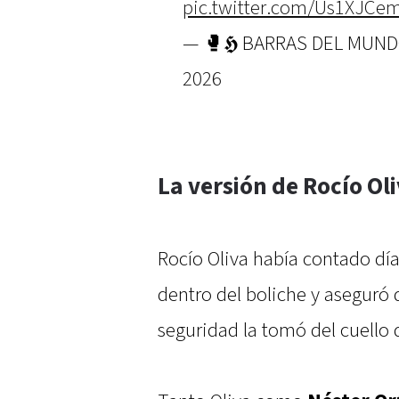
pic.twitter.com/Us1XJCe
— 🥊𝕳 BARRAS DEL MUN
2026
La versión de Rocío Ol
Rocío Oliva había contado día
dentro del boliche y aseguró
seguridad la tomó del cuello 