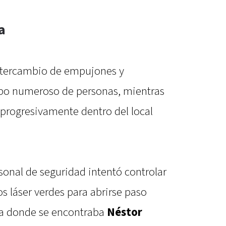
a
ntercambio de empujones y
upo numeroso de personas, mientras
 progresivamente dentro del local
sonal de seguridad intentó controlar
os láser verdes para abrirse paso
sta donde se encontraba
Néstor