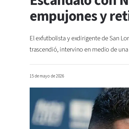
Escándalo con Né
empujones y ret
El exfutbolista y exdirigente de San L
trascendió, intervino en medio de una 
15 de mayo de 2026