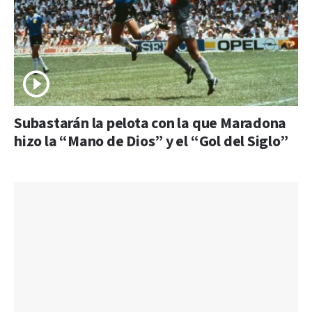
Subastarán la pelota con la que Maradona
hizo la “Mano de Dios” y el “Gol del Siglo”