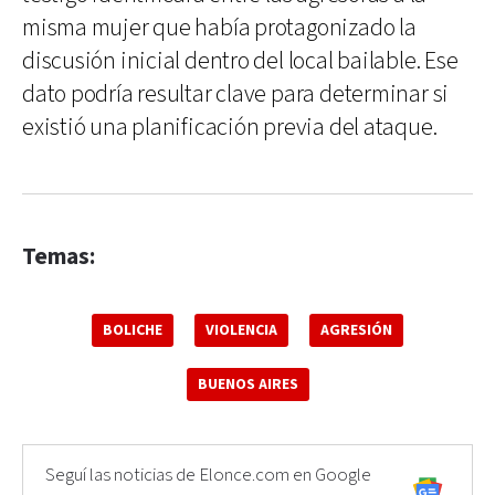
misma mujer que había protagonizado la
discusión inicial dentro del local bailable. Ese
dato podría resultar clave para determinar si
existió una planificación previa del ataque.
Temas:
BOLICHE
VIOLENCIA
AGRESIÓN
BUENOS AIRES
Seguí las noticias de Elonce.com en Google