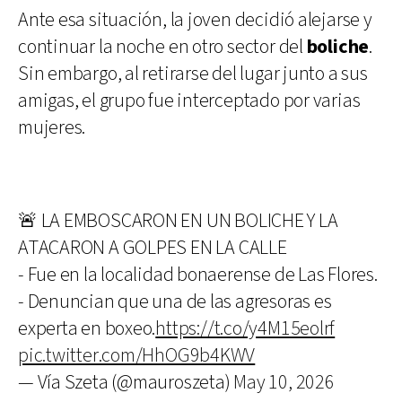
Ante esa situación, la joven decidió alejarse y
continuar la noche en otro sector del
boliche
.
Sin embargo, al retirarse del lugar junto a sus
amigas, el grupo fue interceptado por varias
mujeres.
🚨 LA EMBOSCARON EN UN BOLICHE Y LA
ATACARON A GOLPES EN LA CALLE
- Fue en la localidad bonaerense de Las Flores.
- Denuncian que una de las agresoras es
experta en boxeo.
https://t.co/y4M15eolrf
pic.twitter.com/HhOG9b4KWV
— Vía Szeta (@mauroszeta)
May 10, 2026