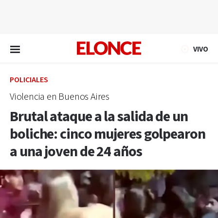
EN VIVO
VIVO
POLICIALES
Violencia en Buenos Aires
Brutal ataque a la salida de un
boliche: cinco mujeres golpearon
a una joven de 24 años