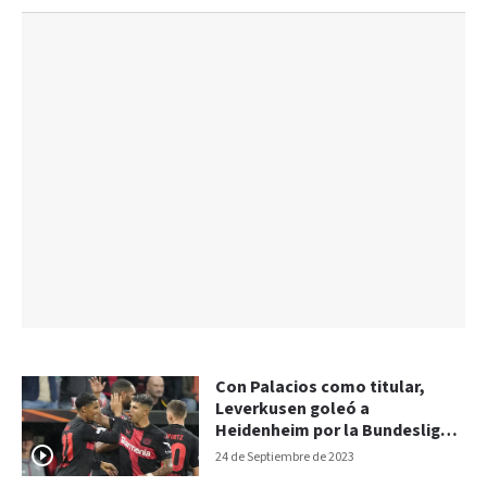
Con Palacios como titular,
Leverkusen goleó a
Heidenheim por la Bundesliga:
los goles
24 de Septiembre de 2023