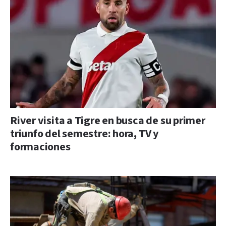
River visita a Tigre en busca de su primer
triunfo del semestre: hora, TV y
formaciones