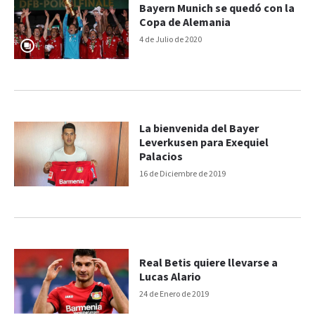
Bayern Munich se quedó con la
Copa de Alemania
4 de Julio de 2020
La bienvenida del Bayer
Leverkusen para Exequiel
Palacios
16 de Diciembre de 2019
Real Betis quiere llevarse a
Lucas Alario
24 de Enero de 2019