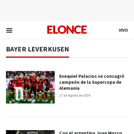
EN VIVO
VIVO
BAYER LEVERKUSEN
Exequiel Palacios se consagró
campeón de la Supercopa de
Alemania
17 de Agosto de 2024
Con el argentino Juan Musso,