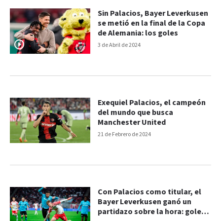
Sin Palacios, Bayer Leverkusen
se metió en la final de la Copa
de Alemania: los goles
3 de Abril de 2024
Exequiel Palacios, el campeón
del mundo que busca
Manchester United
21 de Febrero de 2024
Con Palacios como titular, el
Bayer Leverkusen ganó un
partidazo sobre la hora: goles