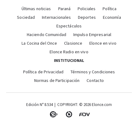
Últimas noticias
Paraná
Policiales
Política
Sociedad
Internacionales
Deportes
Economía
Espectáculos
Haciendo Comunidad
Impulso Empresarial
La Cocina del Once
Clasionce
Elonce en vivo
Elonce Radio en vivo
INSTITUCIONAL
Política de Privacidad
Términos y Condiciones
Normas de Participación
Contacto
Edición N° 8.534 | COPYRIGHT: © 2026 Elonce.com