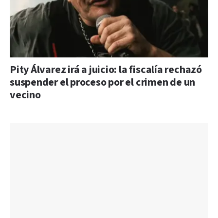
Pity Álvarez irá a juicio: la fiscalía rechazó
suspender el proceso por el crimen de un
vecino