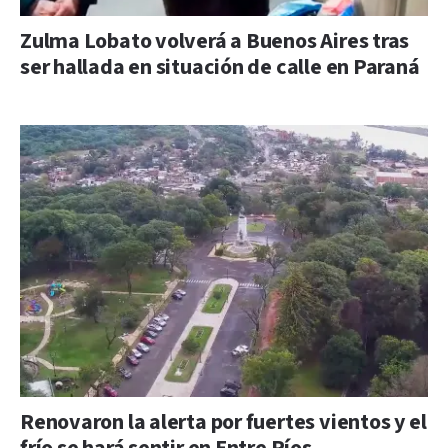
Zulma Lobato volverá a Buenos Aires tras
ser hallada en situación de calle en Paraná
Renovaron la alerta por fuertes vientos y el