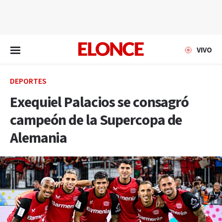
EN VIVO
VIVO
DEPORTES
Exequiel Palacios se consagró
campeón de la Supercopa de
Alemania