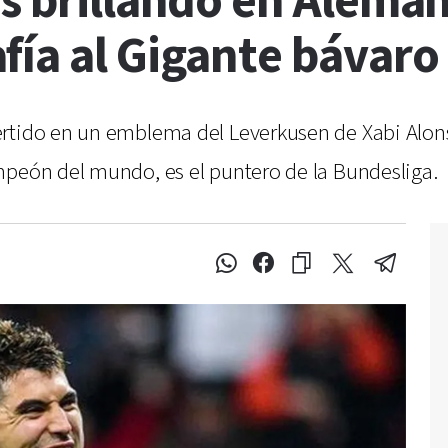
s brillando en Alemani
fía al Gigante bávaro
rtido en un emblema del Leverkusen de Xabi Alons
mpeón del mundo, es el puntero de la Bundesliga.