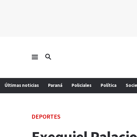
Últimas noticias
Paraná
Policiales
Política
Soci
DEPORTES