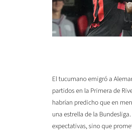
El tucumano emigró a Alemani
partidos en la Primera de Riv
habrían predicho que en meno
una estrella de la Bundesliga
expectativas, sino que promet