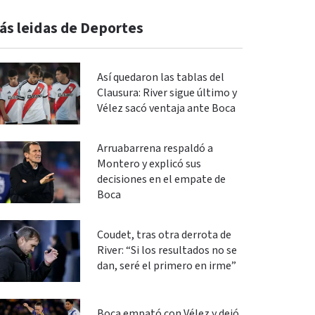
ás leidas de Deportes
Así quedaron las tablas del
Clausura: River sigue último y
Vélez sacó ventaja ante Boca
Arruabarrena respaldó a
Montero y explicó sus
decisiones en el empate de
Boca
Coudet, tras otra derrota de
River: “Si los resultados no se
dan, seré el primero en irme”
Boca empató con Vélez y dejó