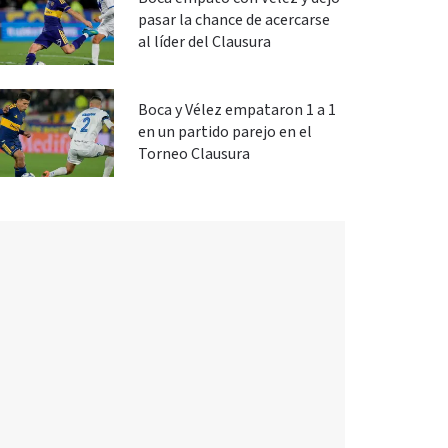
pasar la chance de acercarse
al líder del Clausura
Boca y Vélez empataron 1 a 1
en un partido parejo en el
Torneo Clausura