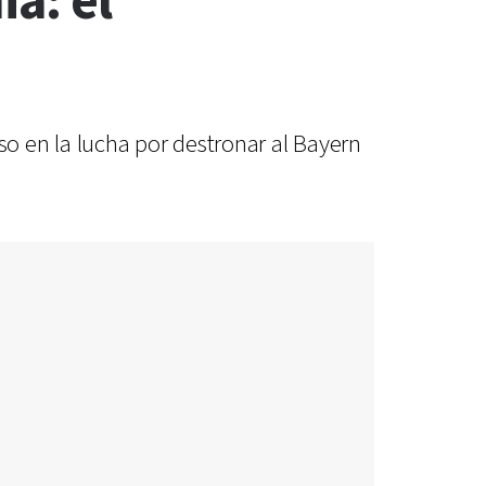
a: el
o en la lucha por destronar al Bayern