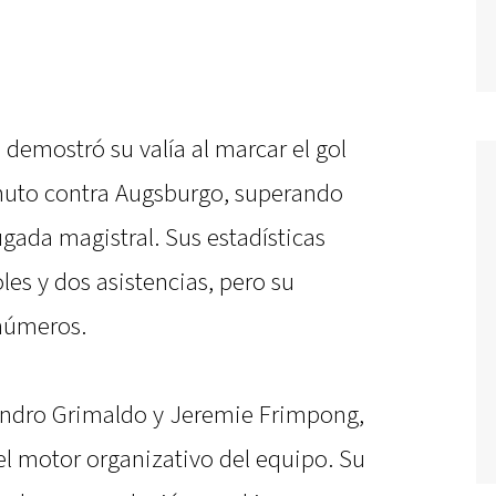
 demostró su valía al marcar el gol
minuto contra Augsburgo, superando
gada magistral. Sus estadísticas
es y dos asistencias, pero su
 números.
andro Grimaldo y Jeremie Frimpong,
el motor organizativo del equipo. Su