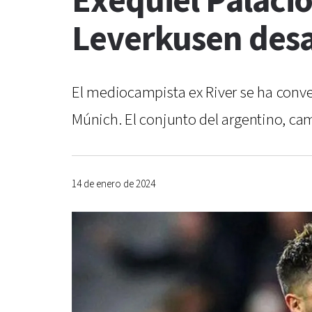
Exequiel Palacio
Leverkusen desa
El mediocampista ex River se ha conve
Múnich. El conjunto del argentino, ca
14 de enero de 2024