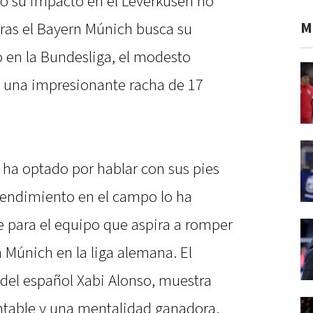
o su impacto en el Leverkusen no
M
tras el Bayern Múnich busca su
 en la Bundesliga, el modesto
on una impresionante racha de 17
 ha optado por hablar con sus pies
 rendimiento en el campo lo ha
e para el equipo que aspira a romper
 Múnich en la liga alemana. El
 del español Xabi Alonso, muestra
table y una mentalidad ganadora.