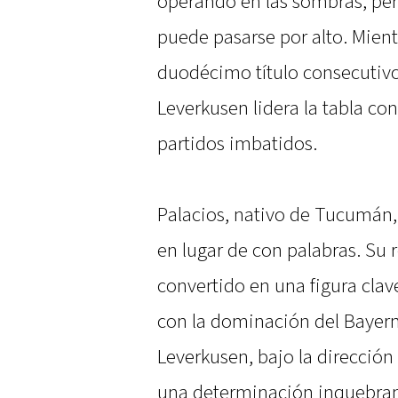
operando en las sombras, per
puede pasarse por alto. Mien
duodécimo título consecutivo
Leverkusen lidera la tabla c
partidos imbatidos.
Palacios, nativo de Tucumán,
en lugar de con palabras. Su
convertido en una figura clav
con la dominación del Bayern
Leverkusen, bajo la dirección
una determinación inquebran