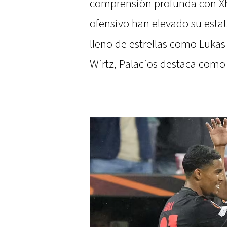
comprensión profunda con Xh
ofensivo han elevado su esta
lleno de estrellas como Lukas
Wirtz, Palacios destaca como 