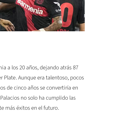
a a los 20 años, dejando atrás 87
er Plate. Aunque era talentoso, pocos
s de cinco años se convertiría en
. Palacios no solo ha cumplido las
e más éxitos en el futuro.