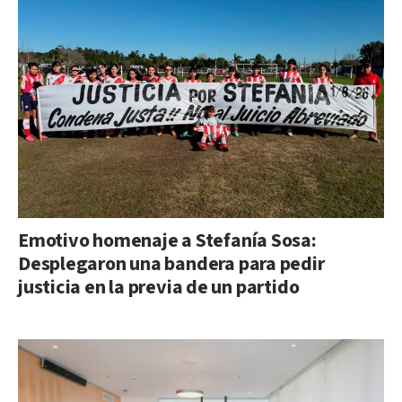
Emotivo homenaje a Stefanía Sosa:
Desplegaron una bandera para pedir
justicia en la previa de un partido