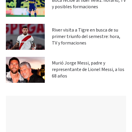
Boca recibe al líder Vélez: horario, TV
y posibles formaciones
River visita a Tigre en busca de su
primer triunfo del semestre: hora,
TV y formaciones
Murió Jorge Messi, padre y
representante de Lionel Messi, a los
68 años