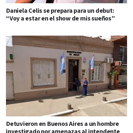
Daniela Celis se prepara para un debut:
“Voy a estar en el show de mis sueños”
Detuvieron en Buenos Aires a un hombre
investigado por amenazas al intendente