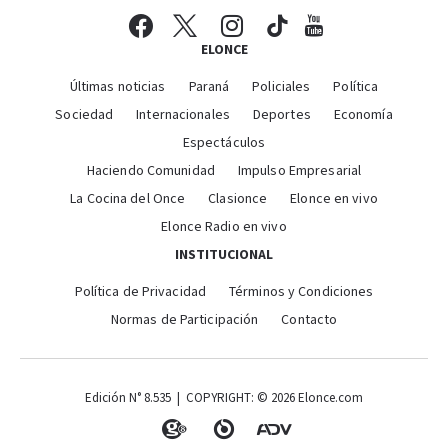
ELONCE
Últimas noticias
Paraná
Policiales
Política
Sociedad
Internacionales
Deportes
Economía
Espectáculos
Haciendo Comunidad
Impulso Empresarial
La Cocina del Once
Clasionce
Elonce en vivo
Elonce Radio en vivo
INSTITUCIONAL
Política de Privacidad
Términos y Condiciones
Normas de Participación
Contacto
Edición N° 8.535 | COPYRIGHT: © 2026 Elonce.com