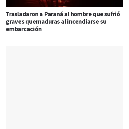
Trasladaron a Paraná al hombre que sufrió
graves quemaduras al incendiarse su
embarcación