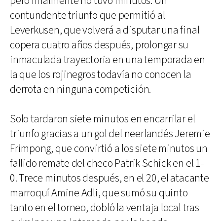
pero finalmente no tuvo minutos. Un
contundente triunfo que permitió al
Leverkusen, que volverá a disputar una final
copera cuatro años después, prolongar su
inmaculada trayectoria en una temporada en
la que los rojinegros todavía no conocen la
derrota en ninguna competición.
Solo tardaron siete minutos en encarrilar el
triunfo gracias a un gol del neerlandés Jeremie
Frimpong, que convirtió a los siete minutos un
fallido remate del checo Patrik Schick en el 1-
0. Trece minutos después, en el 20, el atacante
marroquí Amine Adli, que sumó su quinto
tanto en el torneo, dobló la ventaja local tras