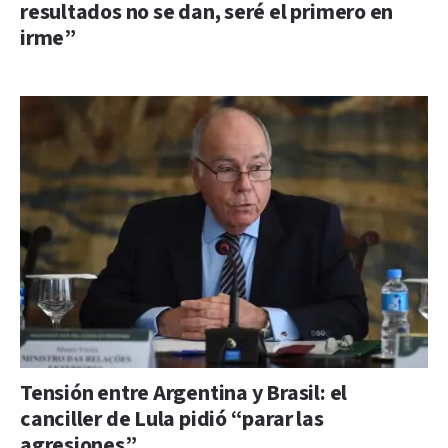
resultados no se dan, seré el primero en
irme”
Tensión entre Argentina y Brasil: el
canciller de Lula pidió “parar las
agresiones”