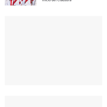
inicio del Clausura