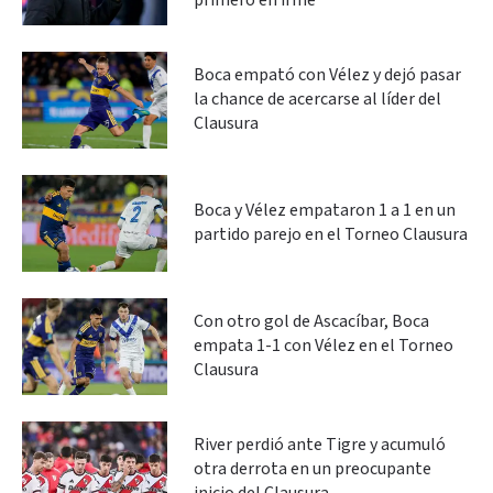
primero en irme”
Boca empató con Vélez y dejó pasar
la chance de acercarse al líder del
Clausura
Boca y Vélez empataron 1 a 1 en un
partido parejo en el Torneo Clausura
Con otro gol de Ascacíbar, Boca
empata 1-1 con Vélez en el Torneo
Clausura
River perdió ante Tigre y acumuló
otra derrota en un preocupante