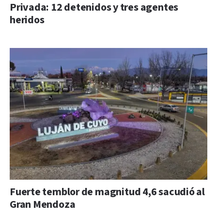
Privada: 12 detenidos y tres agentes
heridos
Fuerte temblor de magnitud 4,6 sacudió al
Gran Mendoza