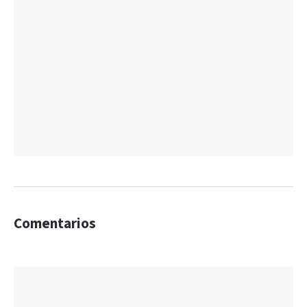
Comentarios