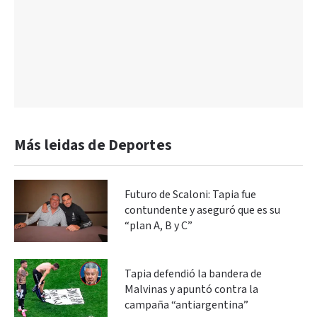
Más leidas de Deportes
Futuro de Scaloni: Tapia fue
contundente y aseguró que es su
“plan A, B y C”
Tapia defendió la bandera de
Malvinas y apuntó contra la
campaña “antiargentina”