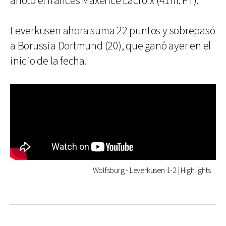
anotó el francés Maxence Lacroix (41m. PT).
Leverkusen ahora suma 22 puntos y sobrepasó
a Borussia Dortmund (20), que ganó ayer en el
inicio de la fecha.
Wolfsburg - Leverkusen 1-2 | Highlights