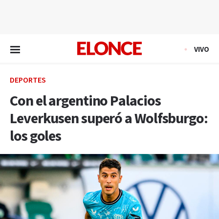
EN VIVO
VIVO
DEPORTES
Con el argentino Palacios
Leverkusen superó a Wolfsburgo:
los goles