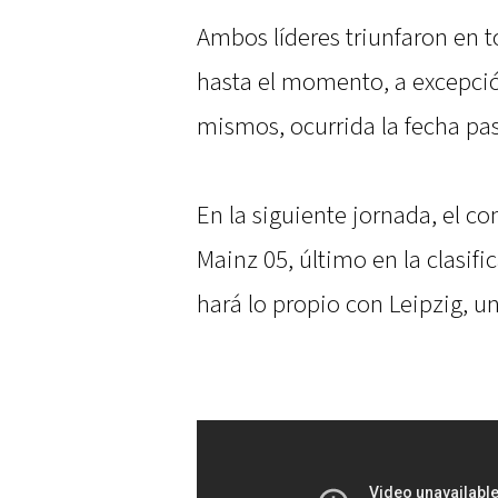
Ambos líderes triunfaron en 
hasta el momento, a excepción
mismos, ocurrida la fecha pa
En la siguiente jornada, el co
Mainz 05, último en la clasif
hará lo propio con Leipzig, u