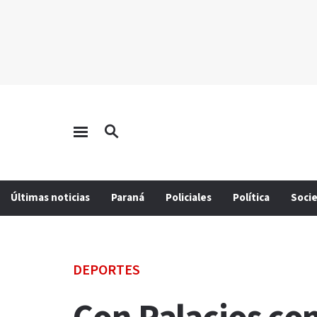
Últimas noticias
Paraná
Policiales
Política
Soci
DEPORTES