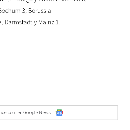
Bochum 3; Borussia
, Darmstadt y Mainz 1.
Elonce.com en Google News