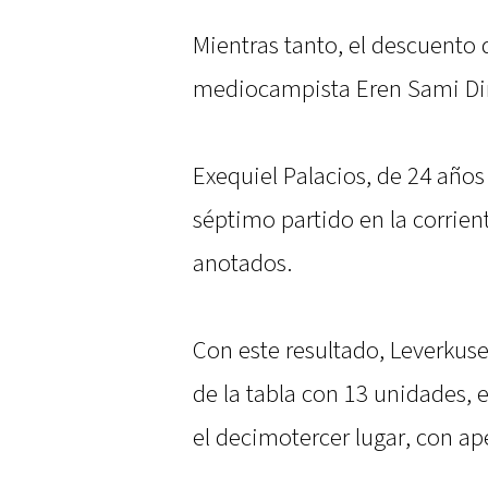
Mientras tanto, el descuento 
mediocampista Eren Sami Din
Exequiel Palacios, de 24 años
séptimo partido en la corrie
anotados.
Con este resultado, Leverkus
de la tabla con 13 unidades,
el decimotercer lugar, con ap