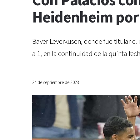
Con Palacios com
Heidenheim por l
Bayer Leverkusen, donde fue titular e
a 1, en la continuidad de la quinta f
24 de septiembre de 2023