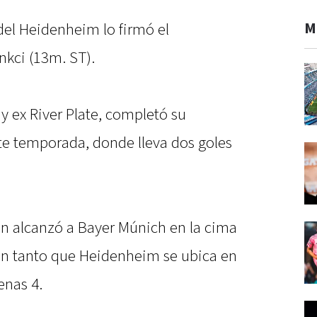
M
del Heidenheim lo firmó el
kci (13m. ST).
 y ex River Plate, completó su
nte temporada, donde lleva dos goles
en alcanzó a Bayer Múnich en la cima
 en tanto que Heidenheim se ubica en
enas 4.