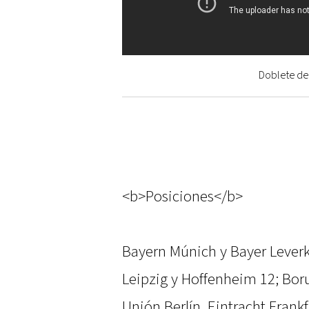
Doblete de 
<b>Posiciones</b>
Bayern Múnich y Bayer Leverk
Leipzig y Hoffenheim 12; Bor
Unión Berlín, Eintracht Frank