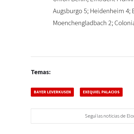
Augsburgo 5; Heidenheim 4; 
Moenchengladbach 2; Colonia
Temas:
BAYER LEVERKUSEN
EXEQUIEL PALACIOS
Seguí las noticias de 