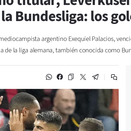
o titular, Leverkuse
a Bundesliga: los gol
l mediocampista argentino Exequiel Palacios, ven
echa de la liga alemana, también conocida como Bun