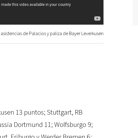
asistencias de Palacios y paliza de Bayer Leverkusen
usen 13 puntos; Stuttgart, RB
ussia Dortmund 11; Wolfsburgo 9;
furt, Friburgo y Werder Bremen 6;