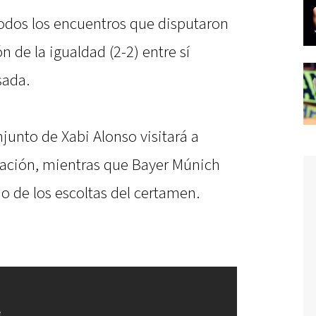
todos los encuentros que disputaron
 de la igualdad (2-2) entre sí
sada.
njunto de Xabi Alonso visitará a
icación, mientras que Bayer Múnich
no de los escoltas del certamen.