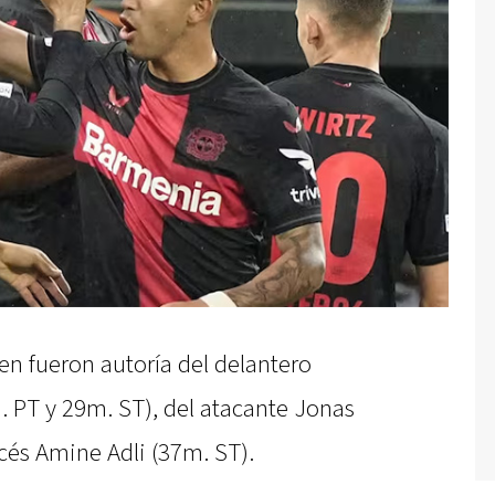
en fueron autoría del delantero
. PT y 29m. ST), del atacante Jonas
cés Amine Adli (37m. ST).