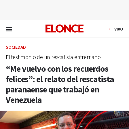
EN VIVO
VIVO
SOCIEDAD
El testimonio de un rescatista entrerriano
“Me vuelvo con los recuerdos
felices”: el relato del rescatista
paranaense que trabajó en
Venezuela