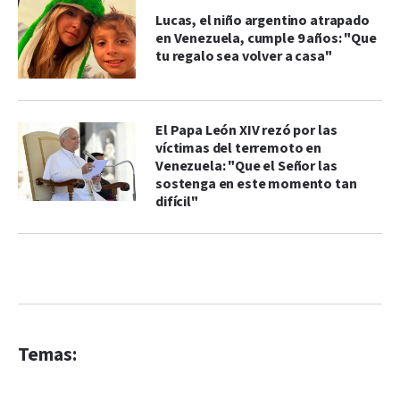
Lucas, el niño argentino atrapado
en Venezuela, cumple 9 años: "Que
tu regalo sea volver a casa"
El Papa León XIV rezó por las
víctimas del terremoto en
Venezuela: "Que el Señor las
sostenga en este momento tan
difícil"
Temas: