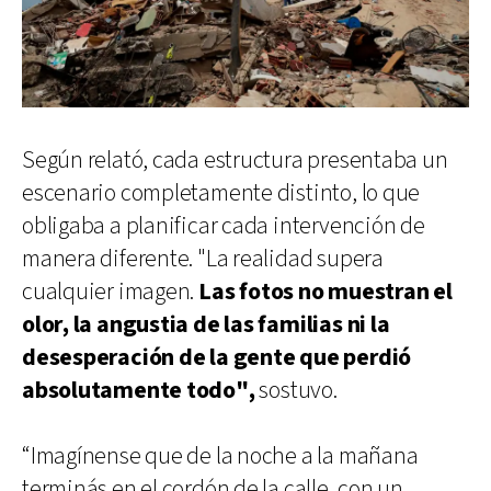
Según relató, cada estructura presentaba un
escenario completamente distinto, lo que
obligaba a planificar cada intervención de
manera diferente. "La realidad supera
cualquier imagen.
Las fotos no muestran el
olor, la angustia de las familias ni la
desesperación de la gente que perdió
absolutamente todo",
sostuvo.
“Imagínense que de la noche a la mañana
terminás en el cordón de la calle, con un