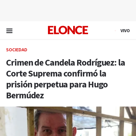
EN VIVO
VIVO
SOCIEDAD
Crimen de Candela Rodríguez: la
Corte Suprema confirmó la
prisión perpetua para Hugo
Bermúdez