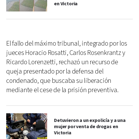
en Victoria
El fallo del máximo tribunal, integrado por los
jueces Horacio Rosatti, Carlos Rosenkrantz y
Ricardo Lorenzetti, rechazó un recurso de
queja presentado por la defensa del
condenado, que buscaba su liberación
mediante el cese de la prisión preventiva.
Detuvieron a un expolicía y a una
mujer por venta de drogas en
Victoria