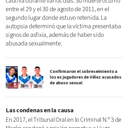
cautiva durante varios días. Su muerte ocurrió
entre el 29 y el 30 de agosto de 2011, en el
segundo lugar donde estuvo retenida. La
autopsia determinó que la víctima presentaba
signos de asfixia, además de haber sido
abusada sexualmente.
Confirmaron el sobreseimiento a
los ex jugadores de Vélez acusados
de abuso sexual
Las condenas en la causa
En 2017, el Tribunal Oral en lo Criminal N.º 3 de