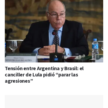
Tensión entre Argentina y Brasil: el
canciller de Lula pidió “parar las
agresiones”