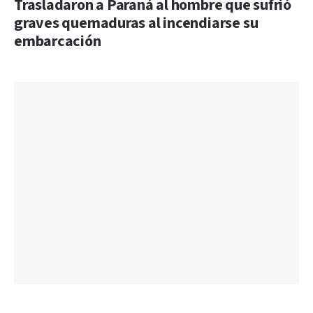
Trasladaron a Paraná al hombre que sufrió
graves quemaduras al incendiarse su
embarcación