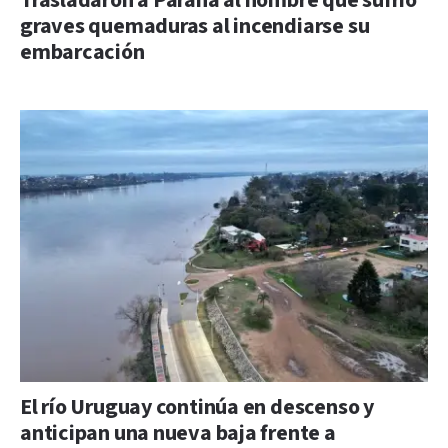
Trasladaron a Paraná al hombre que sufrió
graves quemaduras al incendiarse su
embarcación
El río Uruguay continúa en descenso y
anticipan una nueva baja frente a