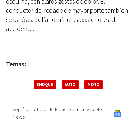
esquina, con claros gestos de dolor. El
conductor del rodado de mayor porte también
se bajó a auxiliarlo minutos posteriores al
accidente.
Temas:
CHOQUE
AUTO
MOTO
Seguí las noticias de Elonce.com en Google
News