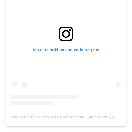
Ver esta publicación en Instagram
Una publicación compartida por eloncetv | eloncecom (@eloncecom)