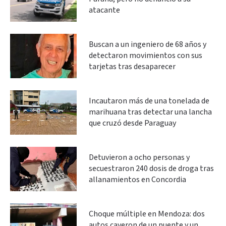
atacante
Buscan a un ingeniero de 68 años y
detectaron movimientos con sus
tarjetas tras desaparecer
Incautaron más de una tonelada de
marihuana tras detectar una lancha
que cruzó desde Paraguay
Detuvieron a ocho personas y
secuestraron 240 dosis de droga tras
allanamientos en Concordia
Choque múltiple en Mendoza: dos
autos cayeron de un puente y un