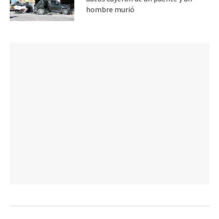
hombre murió