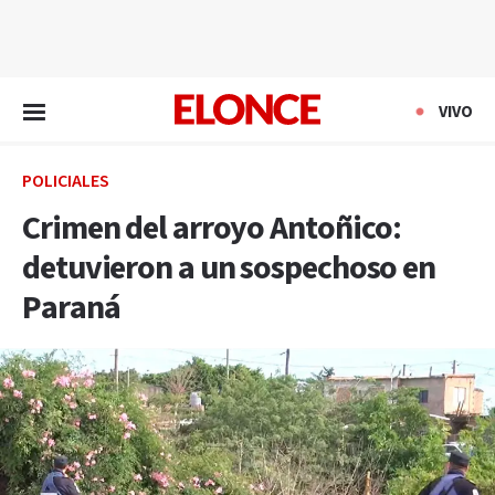
EN VIVO
VIVO
POLICIALES
Crimen del arroyo Antoñico:
detuvieron a un sospechoso en
Paraná