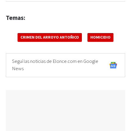
Temas:
CRIMEN DEL ARROYO ANTOÑICO
HOMICIDIO
Seguí las noticias de Elonce.com en Google
News