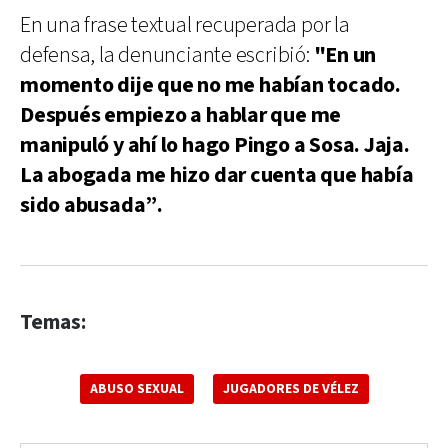
En una frase textual recuperada por la
defensa, la denunciante escribió:
"En un
momento dije que no me habían tocado.
Después empiezo a hablar que me
manipuló y ahí lo hago Pingo a Sosa. Jaja.
La abogada me hizo dar cuenta que había
sido abusada”.
Temas:
ABUSO SEXUAL
JUGADORES DE VÉLEZ