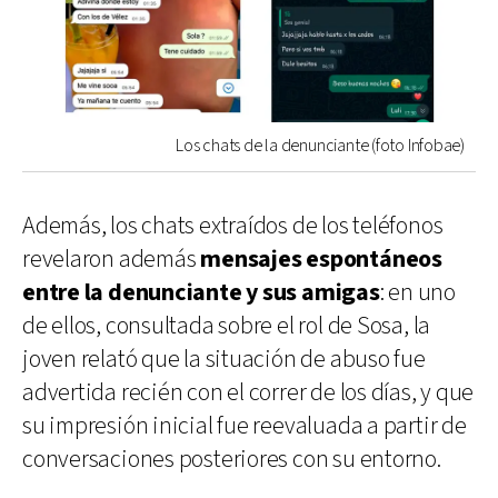
Los chats de la denunciante (foto Infobae)
Además, los chats extraídos de los teléfonos
revelaron además
mensajes espontáneos
entre la denunciante y sus amigas
: en uno
de ellos, consultada sobre el rol de Sosa, la
joven relató que la situación de abuso fue
advertida recién con el correr de los días, y que
su impresión inicial fue reevaluada a partir de
conversaciones posteriores con su entorno.