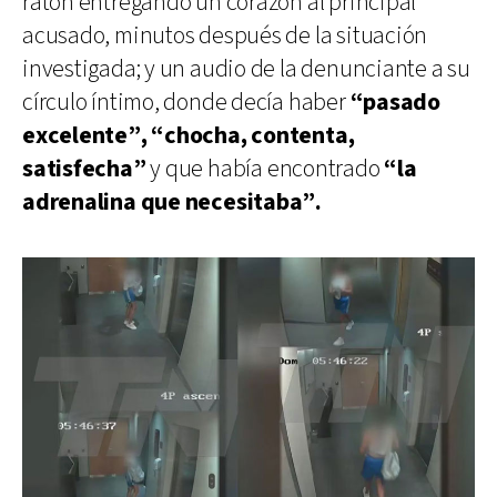
ratón entregando un corazón al principal
acusado, minutos después de la situación
investigada; y un audio de la denunciante a su
círculo íntimo, donde decía haber
“pasado
excelente”, “chocha, contenta,
satisfecha”
y que había encontrado
“la
adrenalina que necesitaba”.