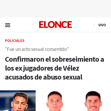
EN VIVO
VIVO
POLICIALES
"Fue un acto sexual consentido"
Confirmaron el sobreseimiento a
los ex jugadores de Vélez
acusados de abuso sexual