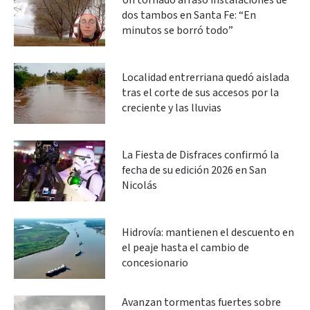
Un tornado arrasó instalaciones de
dos tambos en Santa Fe: “En
minutos se borró todo”
Localidad entrerriana quedó aislada
tras el corte de sus accesos por la
creciente y las lluvias
La Fiesta de Disfraces confirmó la
fecha de su edición 2026 en San
Nicolás
Hidrovía: mantienen el descuento en
el peaje hasta el cambio de
concesionario
Avanzan tormentas fuertes sobre