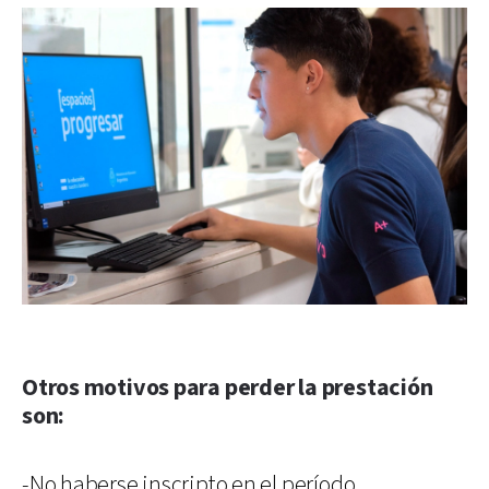
Otros motivos para perder la prestación
son:
-No haberse inscripto en el período