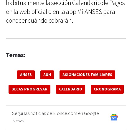
habitualmente la sección Calendario de Pagos
en la web oficial o en la app Mi ANSES para
conocer cuándo cobrarán.
Temas:
ANSES
AUH
ASIGNACIONES FAMILIARES
BECAS PROGRESAR
CALENDARIO
CRONOGRAMA
Seguí las noticias de Elonce.com en Google
News