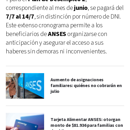
correspondiente al mes de
junio
, se pagará del
7/7 al 14/7
, sin distinción por número de DNI.
Este extenso cronograma permite a los
beneficiarios de
ANSES
organizarse con
anticipación y asegurar el acceso a sus
haberes sin demoras ni inconvenientes.
Aumento de asignaciones
familiares: quiénes no cobrarán en
julio
Tarjeta Alimentar ANSES: otorgan
monto de $81.936 para familias con