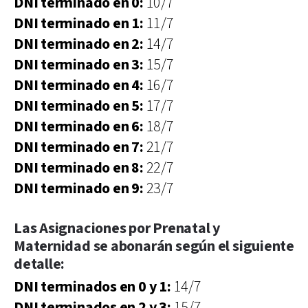
DNI terminado en 0:
10/7
DNI terminado en 1:
11/7
DNI terminado en 2:
14/7
DNI terminado en 3:
15/7
DNI terminado en 4:
16/7
DNI terminado en 5:
17/7
DNI terminado en 6:
18/7
DNI terminado en 7:
21/7
DNI terminado en 8:
22/7
DNI terminado en 9:
23/7
Las Asignaciones por Prenatal y
Maternidad se abonarán según el siguiente
detalle:
DNI terminados en 0 y 1:
14/7
DNI terminados en 2 y 3:
15/7