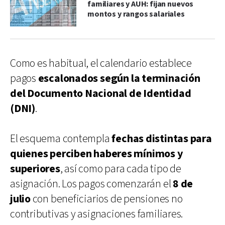
familiares y AUH: fijan nuevos
montos y rangos salariales
Como es habitual, el calendario establece
pagos
escalonados según la terminación
del Documento Nacional de Identidad
(DNI)
.
El esquema contempla
fechas distintas para
quienes perciben haberes mínimos y
superiores
, así como para cada tipo de
asignación. Los pagos comenzarán el
8 de
julio
con beneficiarios de pensiones no
contributivas y asignaciones familiares.