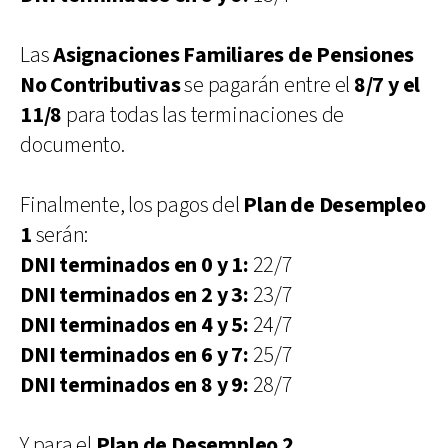
Las
Asignaciones Familiares de Pensiones
No Contributivas
se pagarán entre el
8/7 y el
11/8
para todas las terminaciones de
documento.
Finalmente, los pagos del
Plan de Desempleo
1
serán:
DNI terminados en 0 y 1:
22/7
DNI terminados en 2 y 3:
23/7
DNI terminados en 4 y 5:
24/7
DNI terminados en 6 y 7:
25/7
DNI terminados en 8 y 9:
28/7
Y para el
Plan de Desempleo 2
,