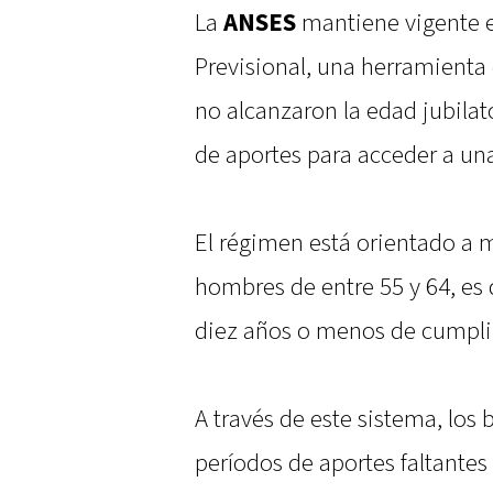
La
ANSES
mantiene vigente e
Previsional, una herramienta
no alcanzaron la edad jubila
de aportes para acceder a una
El régimen está orientado a m
hombres de entre 55 y 64, es 
diez años o menos de cumplir 
A través de este sistema, los 
períodos de aportes faltantes