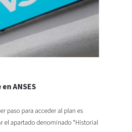
e en ANSES
er paso para acceder al plan es
ar el apartado denominado “Historial