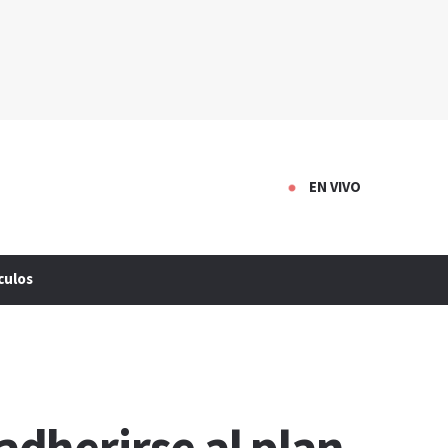
EN VIVO
culos