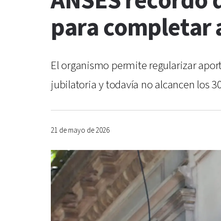
ANSES recordó q
para completar 
El organismo permite regularizar apor
jubilatoria y todavía no alcancen los 3
21 de mayo de 2026