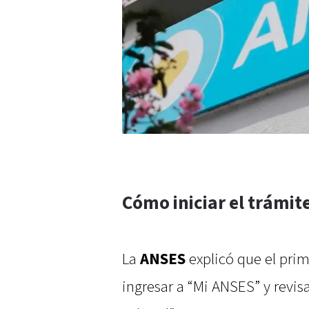
Cómo iniciar el trámit
La
ANSES
explicó que el prim
ingresar a “Mi ANSES” y revis