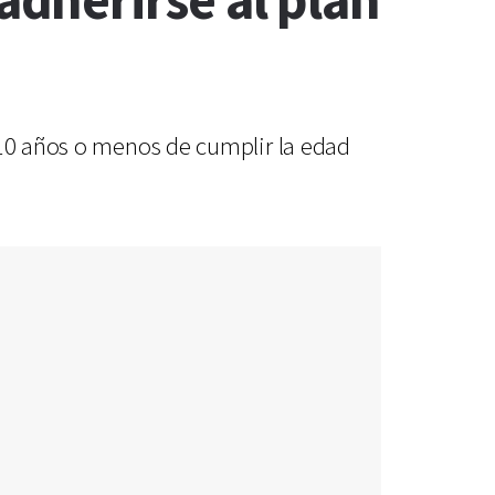
dherirse al plan
 10 años o menos de cumplir la edad