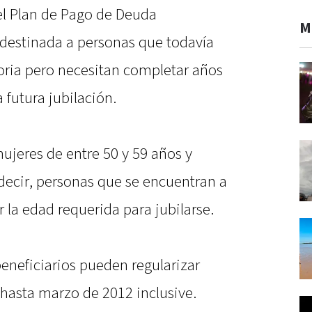
l Plan de Pago de Deuda
M
 destinada a personas que todavía
toria pero necesitan completar años
 futura jubilación.
ujeres de entre 50 y 59 años y
decir, personas que se encuentran a
la edad requerida para jubilarse.
beneficiarios pueden regularizar
 hasta marzo de 2012 inclusive.