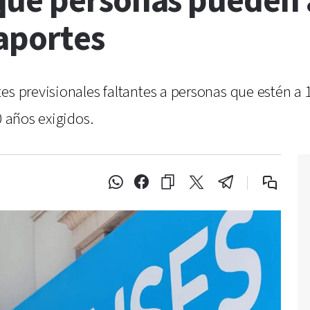
ué personas pueden a
aportes
tes previsionales faltantes a personas que estén a
0 años exigidos.