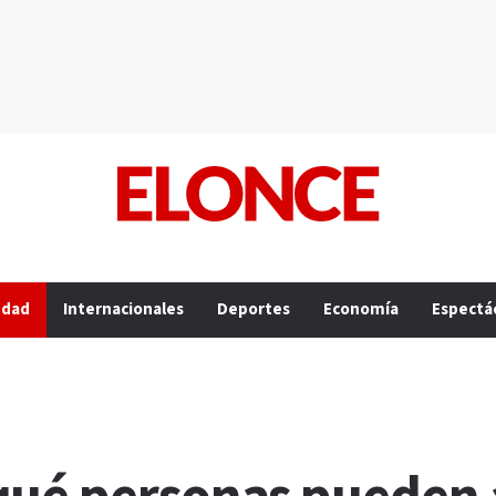
edad
Internacionales
Deportes
Economía
Espectá