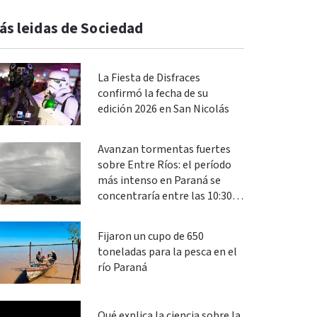
ás leidas de Sociedad
La Fiesta de Disfraces
confirmó la fecha de su
edición 2026 en San Nicolás
Avanzan tormentas fuertes
sobre Entre Ríos: el período
más intenso en Paraná se
concentraría entre las 10:30 y
las 13
Fijaron un cupo de 650
toneladas para la pesca en el
río Paraná
Qué explica la ciencia sobre la