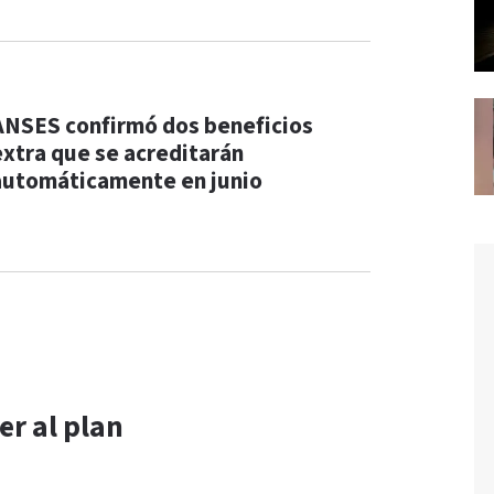
ANSES confirmó dos beneficios
extra que se acreditarán
automáticamente en junio
r al plan