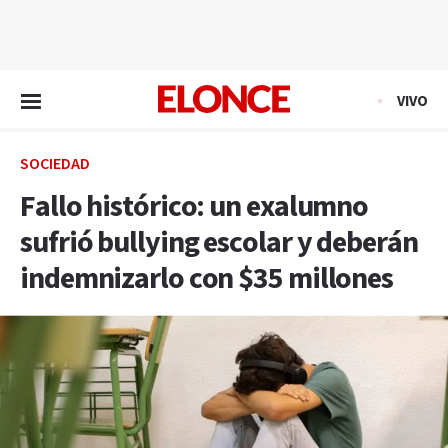
EN VIVO
VIVO
SOCIEDAD
Fallo histórico: un exalumno
sufrió bullying escolar y deberán
indemnizarlo con $35 millones