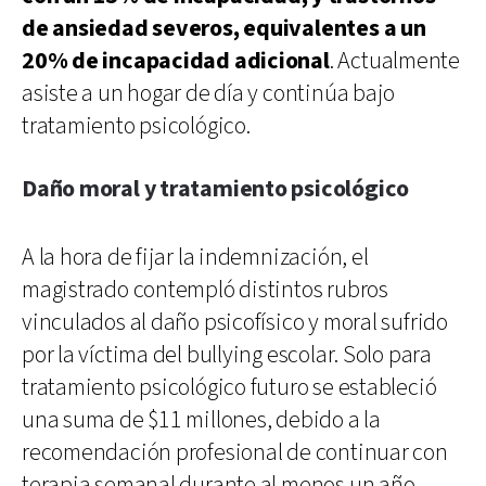
de ansiedad severos, equivalentes a un
20% de incapacidad adicional
. Actualmente
asiste a un hogar de día y continúa bajo
tratamiento psicológico.
Daño moral y tratamiento psicológico
A la hora de fijar la indemnización, el
magistrado contempló distintos rubros
vinculados al daño psicofísico y moral sufrido
por la víctima del bullying escolar. Solo para
tratamiento psicológico futuro se estableció
una suma de $11 millones, debido a la
recomendación profesional de continuar con
terapia semanal durante al menos un año.