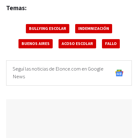
Temas:
BULLYING ESCOLAR
INDEMNIZACIÓN
BUENOS AIRES
ACOSO ESCOLAR
FALLO
Seguí las noticias de Elonce.com en Google
News