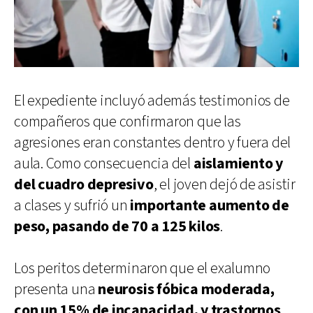
El expediente incluyó además testimonios de
compañeros que confirmaron que las
agresiones eran constantes dentro y fuera del
aula. Como consecuencia del
aislamiento y
del cuadro depresivo
, el joven dejó de asistir
a clases y sufrió un
importante aumento de
peso, pasando de 70 a 125 kilos
.
Los peritos determinaron que el exalumno
presenta una
neurosis fóbica moderada,
con un 15% de incapacidad, y trastornos