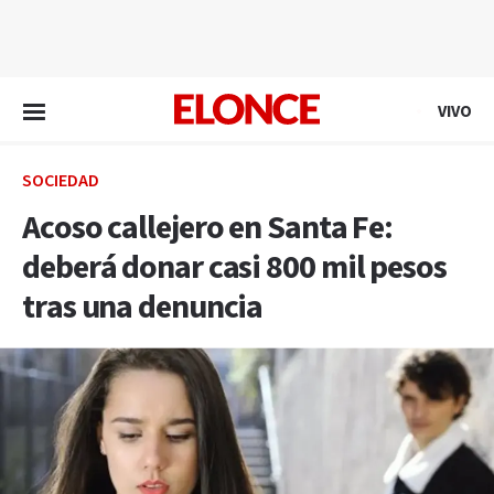
EN VIVO
VIVO
SOCIEDAD
Acoso callejero en Santa Fe:
deberá donar casi 800 mil pesos
tras una denuncia