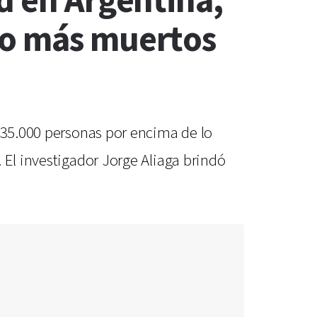
d en Argentina,
bo más muertos
a 35.000 personas por encima de lo
 El investigador Jorge Aliaga brindó