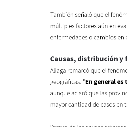
También señaló que el fenóm
múltiples factores aún en ev
enfermedades o cambios en e
Causas, distribución y 
Aliaga remarcó que el fenóme
geográficas: “
En general es
aunque aclaró que las provi
mayor cantidad de casos en t