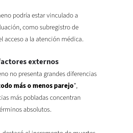
eno podría estar vinculado a
aluación, como subregistro de
l acceso a la atención médica.
factores externos
no no presenta grandes diferencias
 todo más o menos parejo
”,
ncias más pobladas concentran
érminos absolutos.