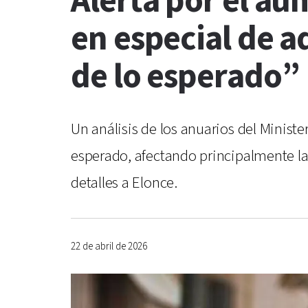
Alerta por el au
en especial de 
de lo esperado”
Un análisis de los anuarios del Minist
esperado, afectando principalmente la 
detalles a Elonce.
22 de abril de 2026