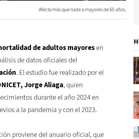
Afecta más que nada a mayores de 65 años.
M
mortalidad de adultos mayores
en
álisis de datos oficiales del
Nación
. El estudio fue realizado por el
CONICET, Jorge Aliaga
, quien
llecimientos durante el año 2024 en
vios a la pandemia y con el 2023.
ción proviene del anuario oficial, que