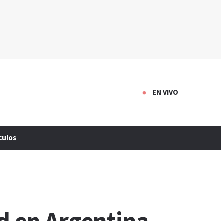
EN VIVO
culos