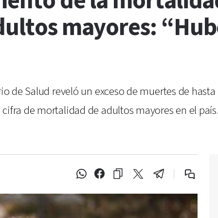
mento de la mortalida
adultos mayores: “Hu
erio de Salud reveló un exceso de muertes de hast
cifra de mortalidad de adultos mayores en el país.