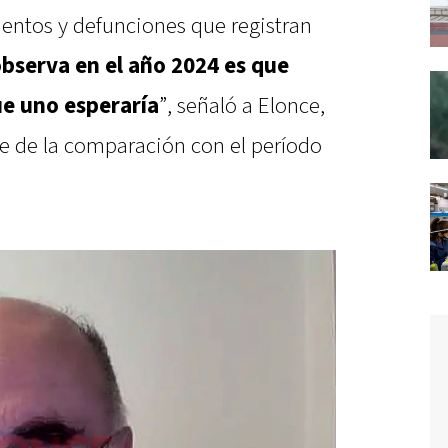
ientos y defunciones que registran
bserva en el año 2024 es que
e uno esperaría
”, señaló a Elonce,
ge de la comparación con el período