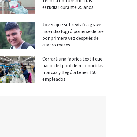
Técnica en Turismo tras
estudiar durante 25 años
Joven que sobrevivió a grave
incendio logró ponerse de pie
por primera vez después de
cuatro meses
Cerrará una fábrica textil que
nació del pool de reconocidas
marcas y llegó a tener 150
empleados