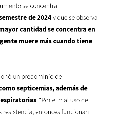
 aumento se concentra
 semestre de 2024
y que se observa
 mayor cantidad se concentra en
 gente muere más cuando tiene
cionó un predominio de
 como septicemias, además de
respiratorias
. “Por el mal uso de
s resistencia, entonces funcionan