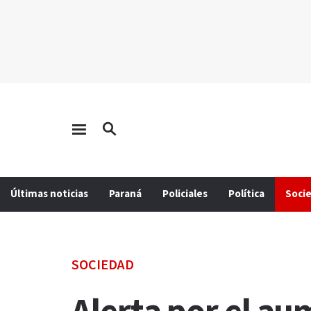
Últimas noticias
Paraná
Policiales
Política
Soci
SOCIEDAD