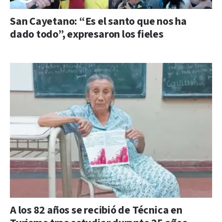
San Cayetano: “Es el santo que nos ha
dado todo”, expresaron los fieles
A los 82 años se recibió de Técnica en