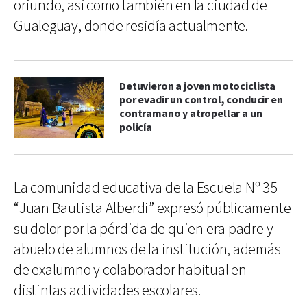
oriundo, así como también en la ciudad de
Gualeguay, donde residía actualmente.
Detuvieron a joven motociclista
por evadir un control, conducir en
contramano y atropellar a un
policía
La comunidad educativa de la Escuela Nº 35
“Juan Bautista Alberdi” expresó públicamente
su dolor por la pérdida de quien era padre y
abuelo de alumnos de la institución, además
de exalumno y colaborador habitual en
distintas actividades escolares.