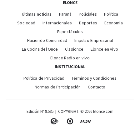
ELONCE
Últimas noticias
Paraná
Policiales
Política
Sociedad
Internacionales
Deportes
Economía
Espectáculos
Haciendo Comunidad
Impulso Empresarial
La Cocina del Once
Clasionce
Elonce en vivo
Elonce Radio en vivo
INSTITUCIONAL
Política de Privacidad
Términos y Condiciones
Normas de Participación
Contacto
Edición N° 8.535 | COPYRIGHT: © 2026 Elonce.com