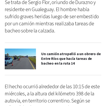
Se trata de Sergio Flor, oriundo de Durazno y
residente en Gualeguay. El hombre había
sufrido graves heridas luego de ser embestido
por un camión mientras realizaba tareas de
bacheo sobre la calzada.
Un camión atropelló a un obrero de
Entre Ríos que hacía tareas de
bacheo en la ruta 14
El hecho ocurrió alrededor de las 10:15 de este
miércoles, a la altura del kilómetro 398 de la
autovía, en territorio correntino. Según se