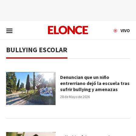
EN VIVO
VIVO
BULLYING ESCOLAR
Denuncian que un niño
entrerriano dejó la escuela tras
sufrir bullying y amenazas
28 de Mayo de 2026