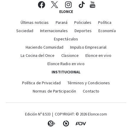
ELONCE
Últimas noticias
Paraná
Policiales
Política
Sociedad
Internacionales
Deportes
Economía
Espectáculos
Haciendo Comunidad
Impulso Empresarial
La Cocina del Once
Clasionce
Elonce en vivo
Elonce Radio en vivo
INSTITUCIONAL
Política de Privacidad
Términos y Condiciones
Normas de Participación
Contacto
Edición N° 8.533 | COPYRIGHT: © 2026 Elonce.com