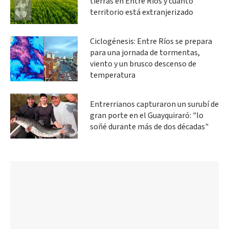
tierras en Entre Ríos y cuánto
territorio está extranjerizado
Ciclogénesis: Entre Ríos se prepara
para una jornada de tormentas,
viento y un brusco descenso de
temperatura
Entrerrianos capturaron un surubí de
gran porte en el Guayquiraró: "lo
soñé durante más de dos décadas"