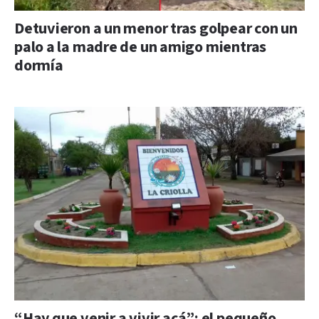
Detuvieron a un menor tras golpear con un
palo a la madre de un amigo mientras
dormía
“Hay que venir a vivir acá”: el pequeño