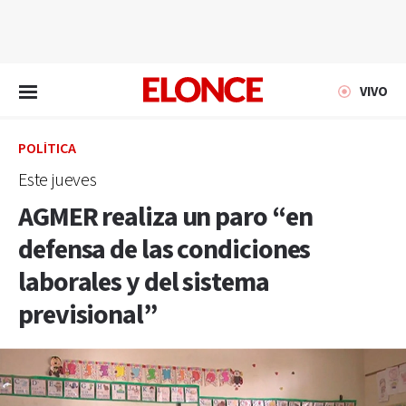
EN VIVO
VIVO
POLÍTICA
Este jueves
AGMER realiza un paro “en
defensa de las condiciones
laborales y del sistema
previsional”