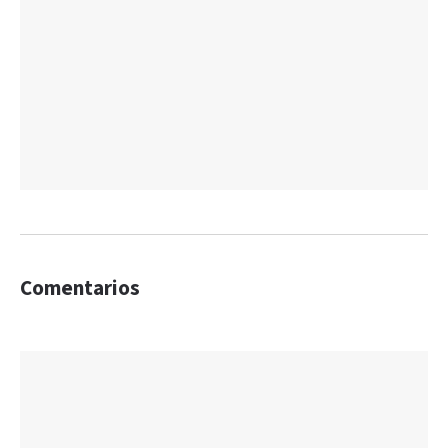
Comentarios