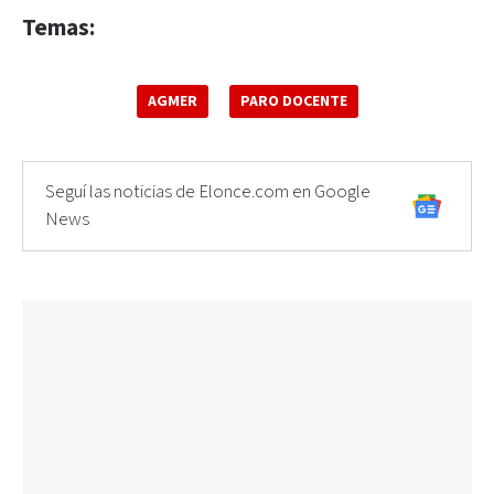
Temas:
AGMER
PARO DOCENTE
Seguí las noticias de Elonce.com en Google
News