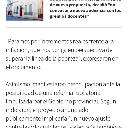
de nueva propuesta, decidió "no
convocar a nueva audiencia con los
gremios docentes"
“Paramos por incrementos reales frente a la
inflación, que nos ponga en perspectiva de
superar la línea de la pobreza”, expresaron en
el documento.
Asimismo, manifestaron preocupación ante la
posibilidad de una reforma jubilatoria
impulsada por el Gobierno provincial. Según
indicaron, el proyecto anunciado
públicamente implicaría “un nuevo ajuste
contra las y los jubilados” y afectaría también a