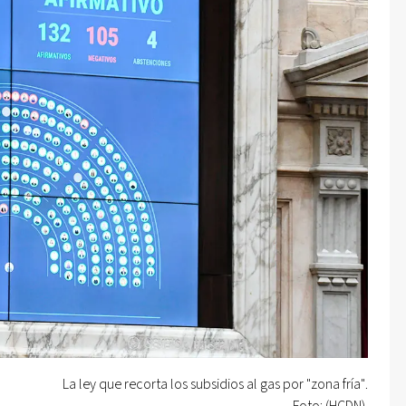
La ley que recorta los subsidios al gas por "zona fría".