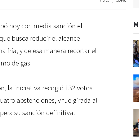
Foto: (HCDN).
M
bó hoy con media sanción el
que busca reducir el alcance
a fría, y de esa manera recortar el
umo de gas.
, la iniciativa recogió 132 votos
uatro abstenciones, y fue girada al
era su sanción definitiva.