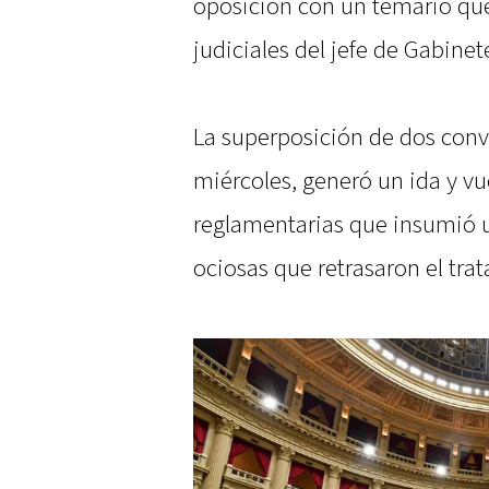
oposición con un temario que
judiciales del jefe de Gabine
La superposición de dos conv
miércoles, generó un ida y vu
reglamentarias que insumió 
ociosas que retrasaron el tra