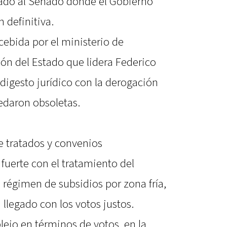
rado al Senado donde el Gobierno
 definitiva.
ncebida por el ministerio de
ón del Estado que lidera Federico
digesto jurídico con la derogación
daron obsoletas.
e tratados y convenios
o fuerte con el tratamiento del
 régimen de subsidios por zona fría,
 llegado con los votos justos.
lejo en términos de votos, en la