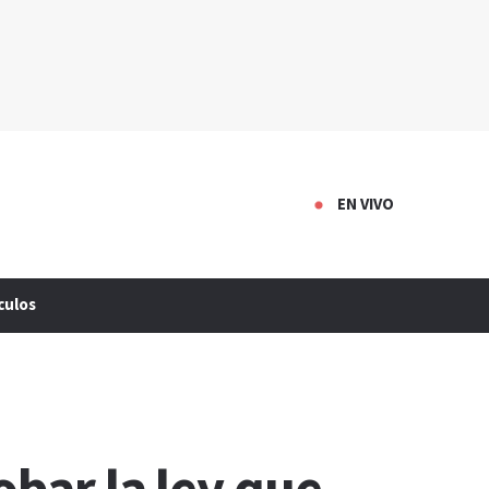
EN VIVO
culos