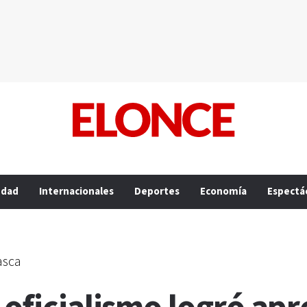
edad
Internacionales
Deportes
Economía
Espectá
asca