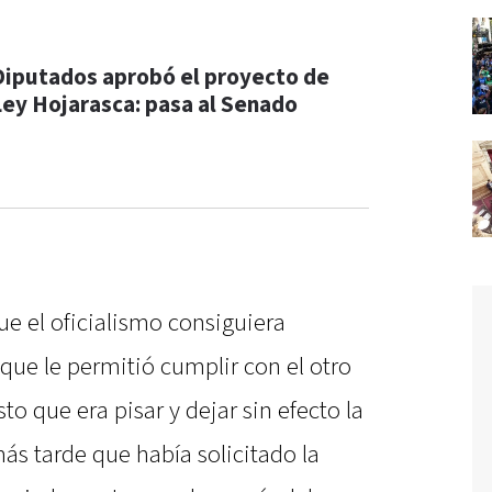
Diputados aprobó el proyecto de
Ley Hojarasca: pasa al Senado
ue el oficialismo consiguiera
que le permitió cumplir con el otro
o que era pisar y dejar sin efecto la
ás tarde que había solicitado la