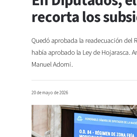
En Diputados, el
recorta los subsi
Quedó aprobada la readecuación del Ré
había aprobado la Ley de Hojarasca. An
Manuel Adorni.
20 de mayo de 2026