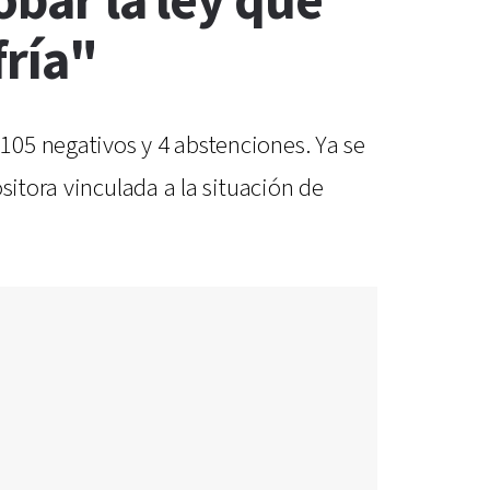
obar la ley que
fría"
105 negativos y 4 abstenciones. Ya se
sitora vinculada a la situación de