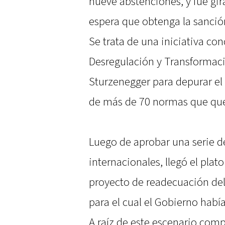
nueve abstenciones, y fue gi
espera que obtenga la sanción
Se trata de una iniciativa co
Desregulación y Transformaci
Sturzenegger para depurar el 
de más de 70 normas que que
Luego de aprobar una serie d
internacionales, llegó el plat
proyecto de readecuación del
para el cual el Gobierno había
A raíz de este escenario comp