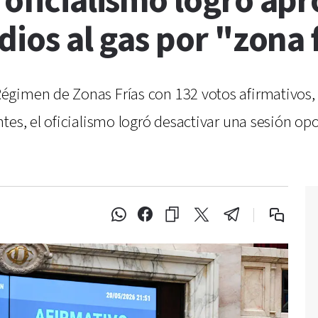
 oficialismo logró apr
dios al gas por "zona 
gimen de Zonas Frías con 132 votos afirmativos, 
tes, el oficialismo logró desactivar una sesión opo