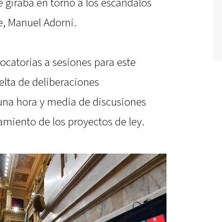
 giraba en torno a los escándalos
te, Manuel Adorni.
ocatorias a sesiones para este
elta de deliberaciones
una hora y media de discusiones
tamiento de los proyectos de ley.