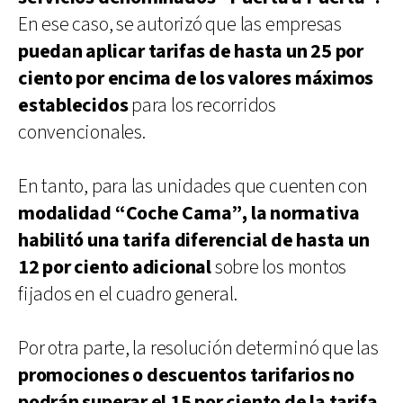
En ese caso, se autorizó que las empresas
puedan aplicar tarifas de hasta un 25 por
ciento por encima de los valores máximos
establecidos
para los recorridos
convencionales.
En tanto, para las unidades que cuenten con
modalidad “Coche Cama”, la normativa
habilitó una tarifa diferencial de hasta un
12 por ciento adicional
sobre los montos
fijados en el cuadro general.
Por otra parte, la resolución determinó que las
promociones o descuentos tarifarios no
podrán superar el 15 por ciento de la tarifa