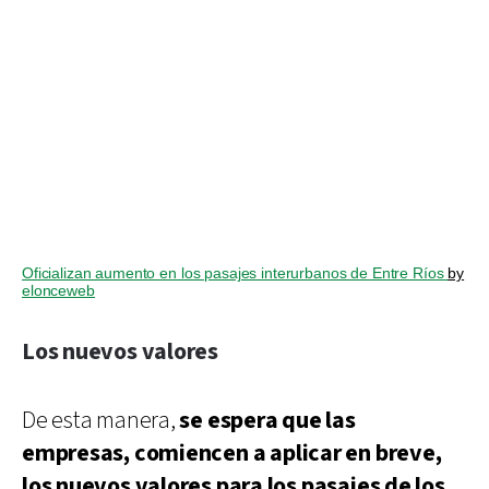
Oficializan aumento en los pasajes interurbanos de Entre Ríos
by
elonceweb
Los nuevos valores
De esta manera,
se espera que las
empresas, comiencen a aplicar en breve,
los nuevos valores para los pasajes de los