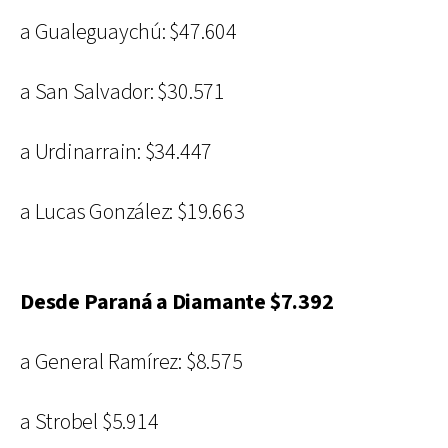
a Gualeguaychú: $47.604
a San Salvador: $30.571
a Urdinarrain: $34.447
a Lucas González: $19.663
Desde Paraná a Diamante $7.392
a General Ramírez: $8.575
a Strobel $5.914