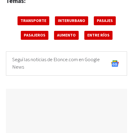
Temas:
TRANSPORTE
INTERURBANO
PASAJES
PASAJEROS
AUMENTO
ENTRE RÍOS
Seguí las noticias de Elonce.com en Google
News