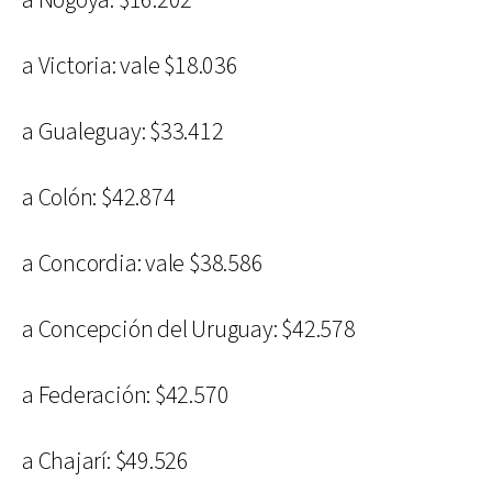
a Nogoyá: $16.202
a Victoria: vale $18.036
a Gualeguay: $33.412
a Colón: $42.874
a Concordia: vale $38.586
a Concepción del Uruguay: $42.578
a Federación: $42.570
a Chajarí: $49.526