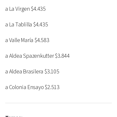
a La Virgen $4.435
a La Tablilla $4.435
a Valle María $4.583
a Aldea Spazenkutter $3.844
a Aldea Brasilera $3.105
a Colonia Ensayo $2.513