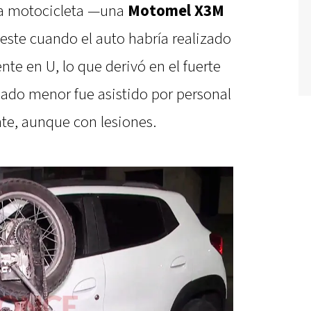
 la motocicleta —una
Motomel X3M
este cuando el auto habría realizado
te en U, lo que derivó en el fuerte
dado menor fue asistido por personal
te, aunque con lesiones.