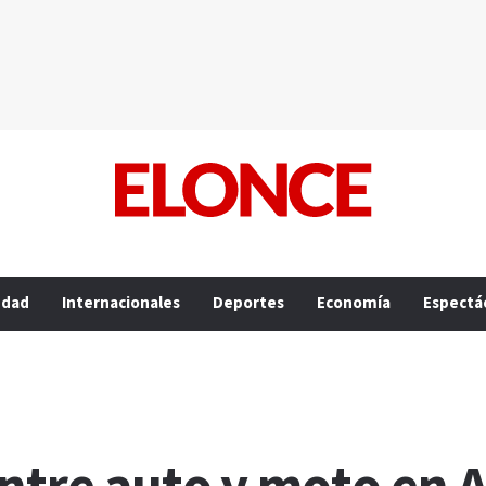
edad
Internacionales
Deportes
Economía
Espectá