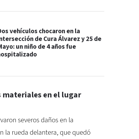
Dos vehículos chocaron en la
intersección de Cura Álvarez y 25 de
Mayo: un niño de 4 años fue
hospitalizado
 materiales en el lugar
rvaron severos daños en la
n la rueda delantera, que quedó