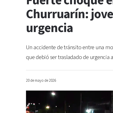
Fuerte choque e
Churruarín: jove
urgencia
Un accidente de tránsito entre una mo
que debió ser trasladado de urgencia a
20 de mayo de 2026