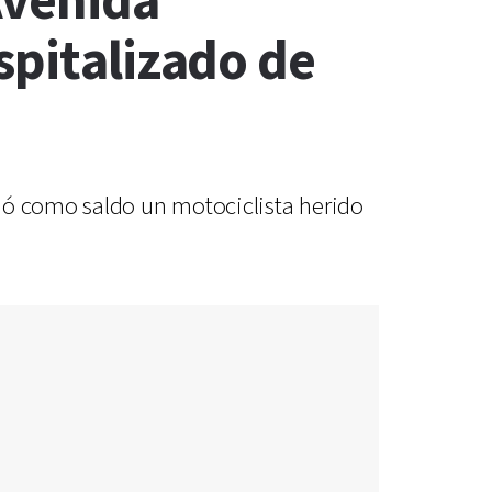
Avenida
spitalizado de
jó como saldo un motociclista herido