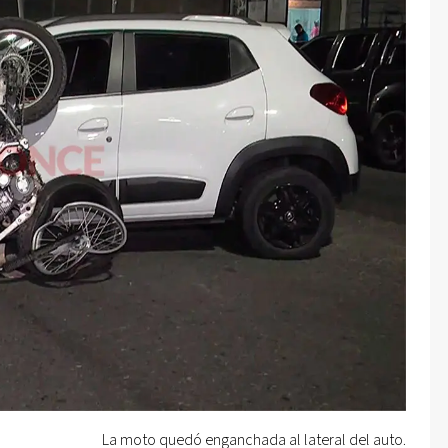
La moto quedó enganchada al lateral del auto.