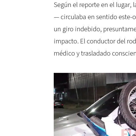
Según el reporte en el lugar,
— circulaba en sentido este-o
un giro indebido, presuntamen
impacto. El conductor del ro
médico y trasladado conscien