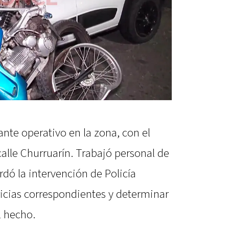
ante operativo en la zona, con el
 calle Churruarín. Trabajó personal de
rdó la intervención de Policía
ericias correspondientes y determinar
l hecho.