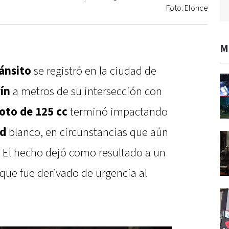
Foto: Elonce
M
ánsito
se registró en la ciudad de
ín
a metros de su intersección con
oto de 125 cc
terminó impactando
id
blanco, en circunstancias que aún
. El hecho dejó como resultado a un
que fue derivado de urgencia al