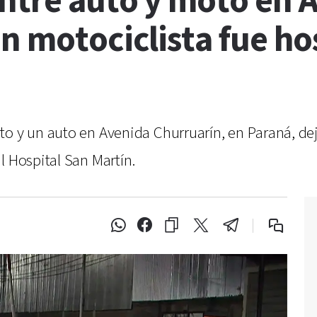
ntre auto y moto en 
n motociclista fue ho
to y un auto en Avenida Churruarín, en Paraná, de
l Hospital San Martín.