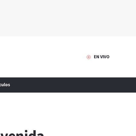
EN VIVO
culos