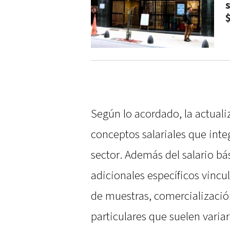
s
Según lo acordado, la actuali
conceptos salariales que int
sector. Además del salario bá
adicionales específicos vincu
de muestras, comercializació
particulares que suelen varia