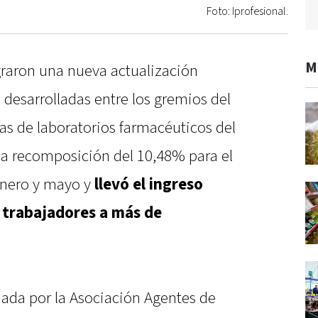
Foto: Iprofesional.
M
raron una nueva actualización
s desarrolladas entre los gremios del
ras de laboratorios farmacéuticos del
una recomposición del 10,48% para el
enero y mayo y
llevó el ingreso
 trabajadores a más de
mada por la Asociación Agentes de