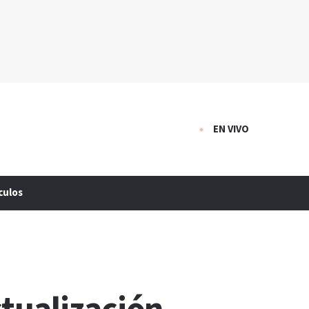
EN VIVO
culos