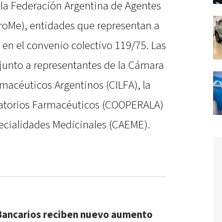
la Federación Argentina de Agentes
oMe), entidades que representan a
en el convenio colectivo 119/75. Las
 junto a representantes de la Cámara
rmacéuticos Argentinos (CILFA), la
atorios Farmacéuticos (COOPERALA)
ecialidades Medicinales (CAEME).
Bancarios reciben nuevo aumento