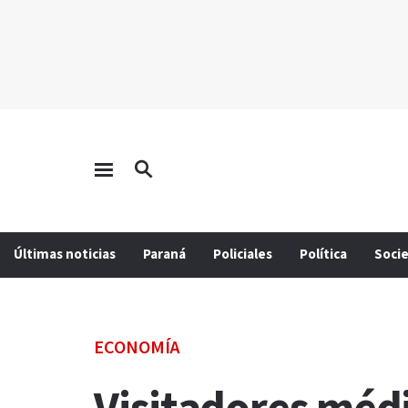
Últimas noticias
Paraná
Policiales
Política
Soci
ECONOMÍA