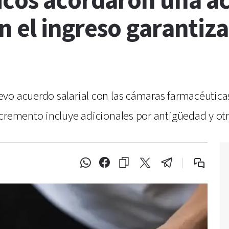
icos acordaron una ac
ron el ingreso garantiz
vo acuerdo salarial con las cámaras farmacéutica
cremento incluye adicionales por antigüedad y otr