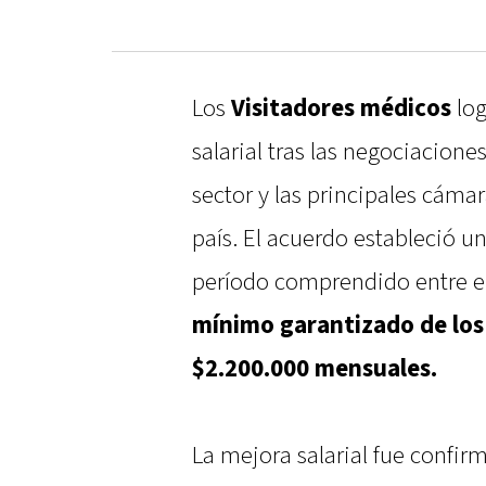
Los
Visitadores médicos
log
salarial tras las negociacione
sector y las principales cáma
país. El acuerdo estableció 
período comprendido entre 
mínimo garantizado de los
$2.200.000 mensuales.
La mejora salarial fue confir