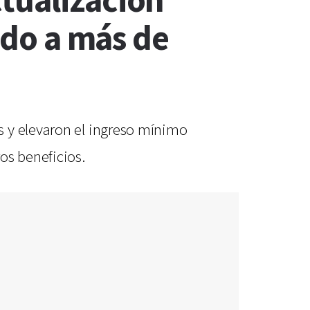
tualización
ado a más de
s y elevaron el ingreso mínimo
os beneficios.