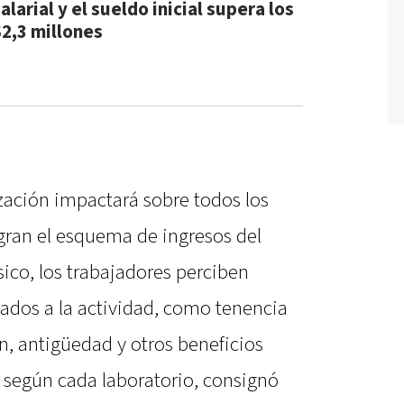
alarial y el sueldo inicial supera los
$2,3 millones
zación impactará sobre todos los
egran el esquema de ingresos del
sico, los trabajadores perciben
lados a la actividad, como tenencia
n, antigüedad y otros beneficios
r según cada laboratorio, consignó