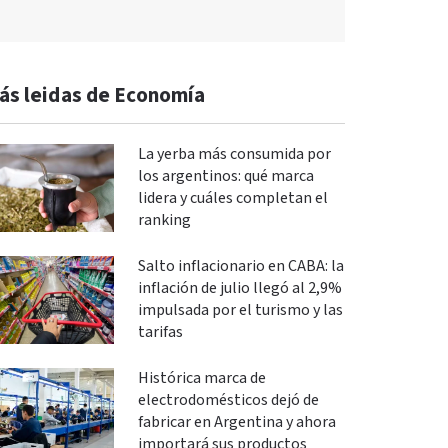
ás leidas de Economía
La yerba más consumida por
los argentinos: qué marca
lidera y cuáles completan el
ranking
Salto inflacionario en CABA: la
inflación de julio llegó al 2,9%
impulsada por el turismo y las
tarifas
Histórica marca de
electrodomésticos dejó de
fabricar en Argentina y ahora
importará sus productos