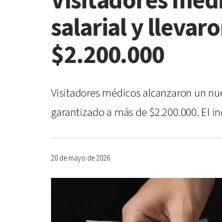
Visitadores méd
salarial y lleva
$2.200.000
Visitadores médicos alcanzaron un nue
garantizado a más de $2.200.000. El in
20 de mayo de 2026