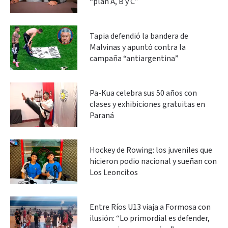
“plan A, B y C”
Tapia defendió la bandera de
Malvinas y apuntó contra la
campaña “antiargentina”
Pa-Kua celebra sus 50 años con
clases y exhibiciones gratuitas en
Paraná
Hockey de Rowing: los juveniles que
hicieron podio nacional y sueñan con
Los Leoncitos
Entre Ríos U13 viaja a Formosa con
ilusión: “Lo primordial es defender,