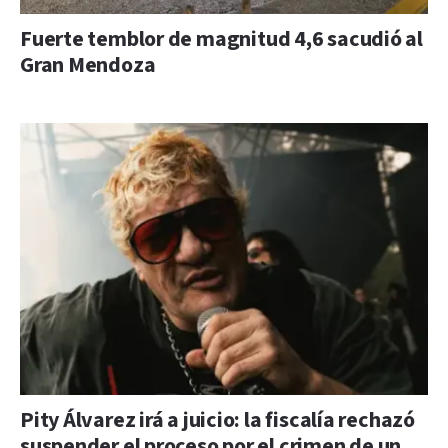
Fuerte temblor de magnitud 4,6 sacudió al
Gran Mendoza
Pity Álvarez irá a juicio: la fiscalía rechazó
suspender el proceso por el crimen de un