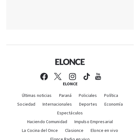
ELONCE
Últimas noticias
Paraná
Policiales
Política
Sociedad
Internacionales
Deportes
Economía
Espectáculos
Haciendo Comunidad
Impulso Empresarial
La Cocina del Once
Clasionce
Elonce en vivo
Elonce Radio en vivo