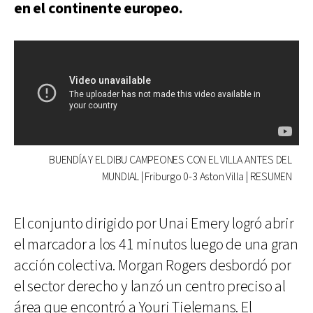
en el continente europeo.
BUENDÍA Y EL DIBU CAMPEONES CON EL VILLA ANTES DEL
MUNDIAL | Friburgo 0-3 Aston Villa | RESUMEN
El conjunto dirigido por Unai Emery logró abrir
el marcador a los 41 minutos luego de una gran
acción colectiva. Morgan Rogers desbordó por
el sector derecho y lanzó un centro preciso al
área que encontró a Youri Tielemans. El