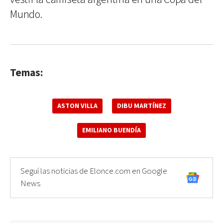
Mundo.
Temas:
ASTON VILLA
DIBU MARTÍNEZ
EMILIANO BUENDÍA
Seguí las noticias de Elonce.com en Google
News