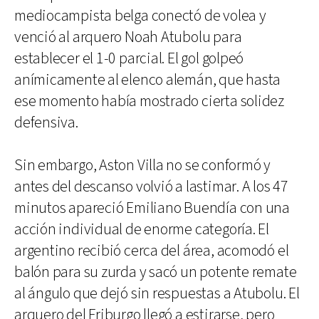
mediocampista belga conectó de volea y
venció al arquero Noah Atubolu para
establecer el 1-0 parcial. El gol golpeó
anímicamente al elenco alemán, que hasta
ese momento había mostrado cierta solidez
defensiva.
Sin embargo, Aston Villa no se conformó y
antes del descanso volvió a lastimar. A los 47
minutos apareció Emiliano Buendía con una
acción individual de enorme categoría. El
argentino recibió cerca del área, acomodó el
balón para su zurda y sacó un potente remate
al ángulo que dejó sin respuestas a Atubolu. El
arquero del Friburgo llegó a estirarse, pero