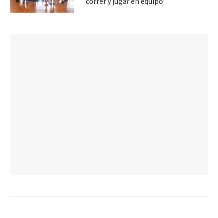
correr y jugar en equipo”