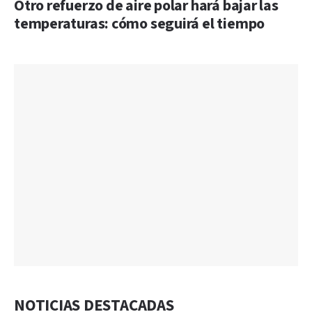
Otro refuerzo de aire polar hará bajar las
temperaturas: cómo seguirá el tiempo
NOTICIAS DESTACADAS