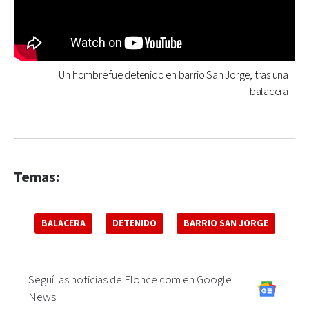
Un hombre fue detenido en barrio San Jorge, tras una
balacera
Temas:
BALACERA
DETENIDO
BARRIO SAN JORGE
Seguí las noticias de Elonce.com en Google
News