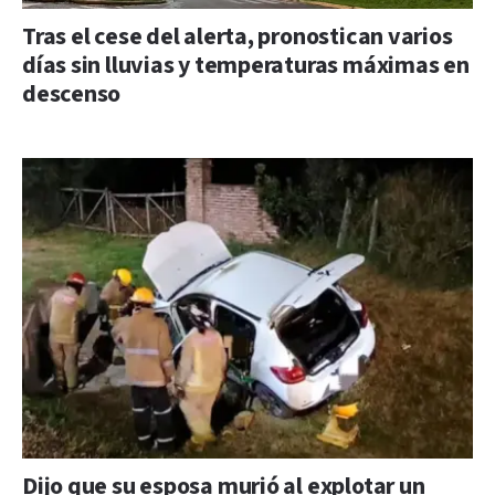
Tras el cese del alerta, pronostican varios
días sin lluvias y temperaturas máximas en
descenso
Dijo que su esposa murió al explotar un