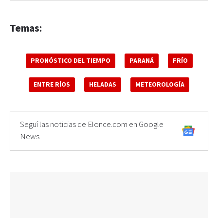
Temas:
PRONÓSTICO DEL TIEMPO
PARANÁ
FRÍO
ENTRE RÍOS
HELADAS
METEOROLOGÍA
Seguí las noticias de Elonce.com en Google
News