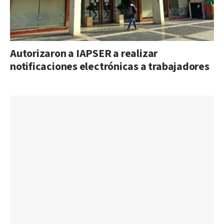
Autorizaron a IAPSER a realizar
notificaciones electrónicas a trabajadores