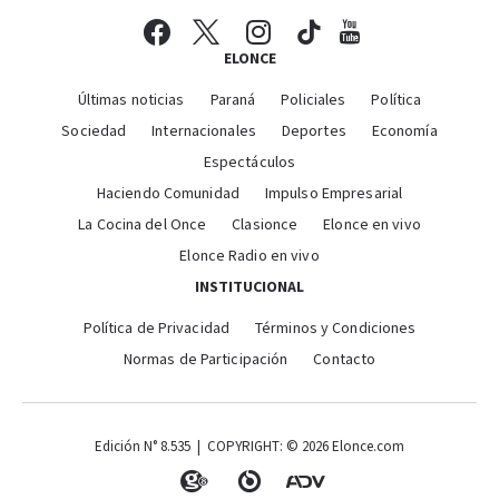
ELONCE
Últimas noticias
Paraná
Policiales
Política
Sociedad
Internacionales
Deportes
Economía
Espectáculos
Haciendo Comunidad
Impulso Empresarial
La Cocina del Once
Clasionce
Elonce en vivo
Elonce Radio en vivo
INSTITUCIONAL
Política de Privacidad
Términos y Condiciones
Normas de Participación
Contacto
Edición N° 8.535 | COPYRIGHT: © 2026 Elonce.com