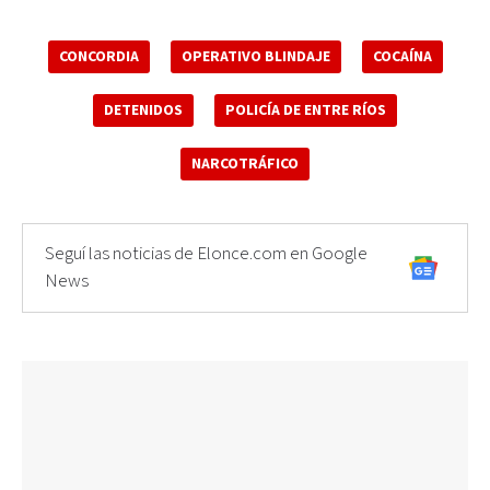
CONCORDIA
OPERATIVO BLINDAJE
COCAÍNA
DETENIDOS
POLICÍA DE ENTRE RÍOS
NARCOTRÁFICO
Seguí las noticias de Elonce.com en Google
News