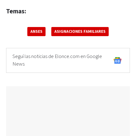
Temas:
ANSES
ASIGNACIONES FAMILIARES
Seguí las noticias de Elonce.com en Google
News