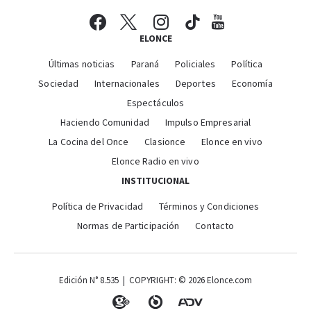
ELONCE
Últimas noticias
Paraná
Policiales
Política
Sociedad
Internacionales
Deportes
Economía
Espectáculos
Haciendo Comunidad
Impulso Empresarial
La Cocina del Once
Clasionce
Elonce en vivo
Elonce Radio en vivo
INSTITUCIONAL
Política de Privacidad
Términos y Condiciones
Normas de Participación
Contacto
Edición N° 8.535 | COPYRIGHT: © 2026 Elonce.com