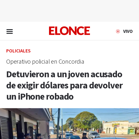
EN VIVO
VIVO
POLICIALES
Operativo policial en Concordia
Detuvieron a un joven acusado
de exigir dólares para devolver
un iPhone robado