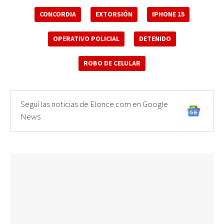
CONCORDIA
EXTORSIÓN
IPHONE 15
OPERATIVO POLICIAL
DETENIDO
ROBO DE CELULAR
Seguí las noticias de Elonce.com en Google
News