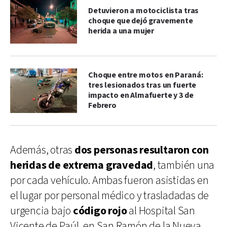
Detuvieron a motociclista tras
choque que dejó gravemente
herida a una mujer
Choque entre motos en Paraná:
tres lesionados tras un fuerte
impacto en Almafuerte y 3 de
Febrero
Además, otras
dos personas resultaron con
heridas de extrema gravedad
, también una
por cada vehículo. Ambas fueron asistidas en
el lugar por personal médico y trasladadas de
urgencia bajo
código rojo
al Hospital San
Vicente de Paúl, en San Ramón de la Nueva