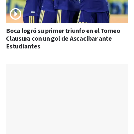
Boca logró su primer triunfo en el Torneo
Clausura con un gol de Ascacibar ante
Estudiantes