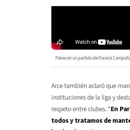
Pelea en un partido de Paraná Campaña:
Arce también aclaró que mant
instituciones de la liga y des
respeto entre clubes. “
En Pa
todos y tratamos de mante