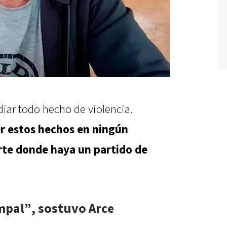
iar todo hecho de violencia.
r estos hechos en ningún
rte donde haya un partido de
mpal”, sostuvo Ar
ce