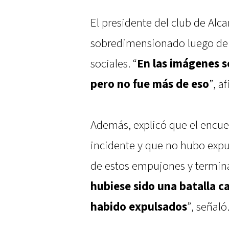
El presidente del club de Alc
sobredimensionado luego de l
sociales. “
En las imágenes s
pero no fue más de eso
”, a
Además, explicó que el encue
incidente y que no hubo expu
de estos empujones y termin
hubiese sido una batalla 
habido expulsados
”, señaló