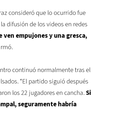
araz consideró que lo ocurrido fue
a difusión de los videos en redes
e ven empujones y una gresca,
firmó.
ntro continuó normalmente tras el
lsados. “El partido siguió después
aron los 22 jugadores en cancha.
Si
campal, seguramente habría
.