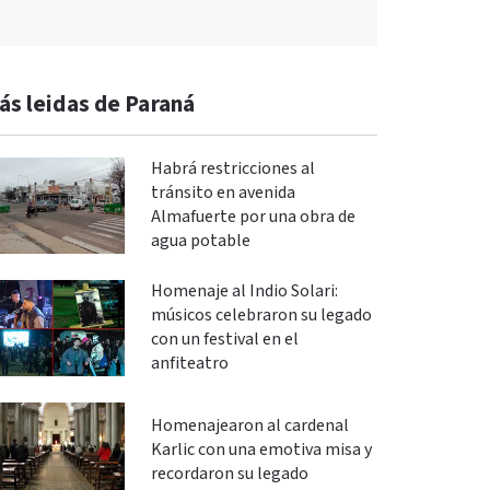
ás leidas de Paraná
Habrá restricciones al
tránsito en avenida
Almafuerte por una obra de
agua potable
Homenaje al Indio Solari:
músicos celebraron su legado
con un festival en el
anfiteatro
Homenajearon al cardenal
Karlic con una emotiva misa y
recordaron su legado