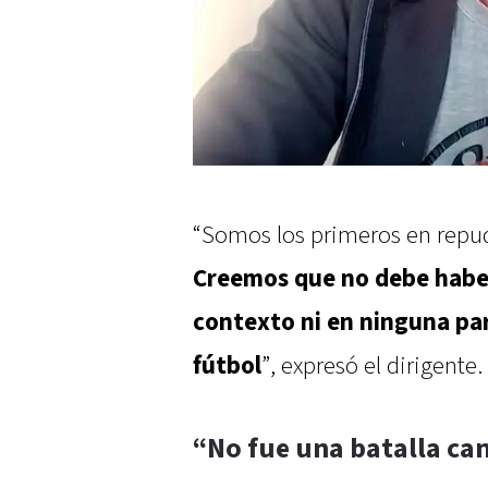
“Somos los primeros en repud
Creemos que no debe habe
contexto ni en ninguna pa
fútbol
”, expresó el dirigente.
“No fue una batalla ca