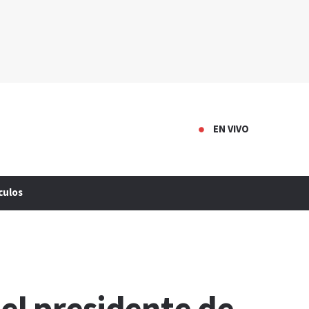
EN VIVO
culos