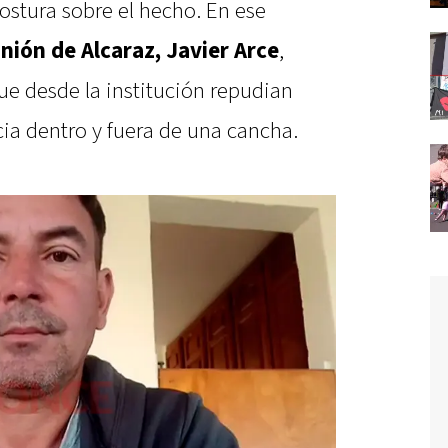
stura sobre el hecho. En ese
nión de Alcaraz, Javier Arce
,
ue desde la institución repudian
cia dentro y fuera de una cancha.