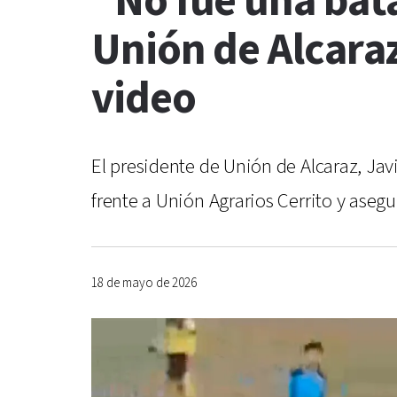
“No fue una bata
Unión de Alcara
video
El presidente de Unión de Alcaraz, Jav
frente a Unión Agrarios Cerrito y aseg
18 de mayo de 2026