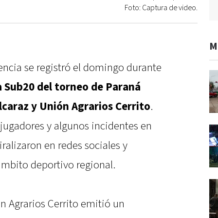
Foto: Captura de video.
M
encia se registró el domingo durante
a Sub20 del torneo de Paraná
caraz y Unión Agrarios Cerrito
.
 jugadores y algunos incidentes en
iralizaron en redes sociales y
ámbito deportivo regional.
ón Agrarios Cerrito emitió un