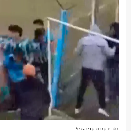
Pelea en pleno partido.