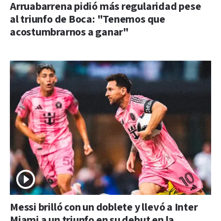
Arruabarrena pidió más regularidad pese
al triunfo de Boca: "Tenemos que
acostumbrarnos a ganar"
Messi brilló con un doblete y llevó a Inter
Miami a un triunfo en su debut en la