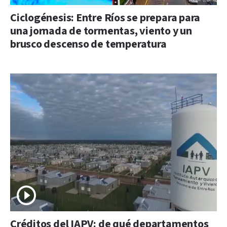
Ciclogénesis: Entre Ríos se prepara para
una jornada de tormentas, viento y un
brusco descenso de temperatura
Créditos del IAPV: de qué departamentos