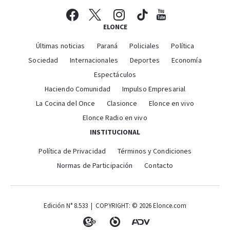
ELONCE
Últimas noticias
Paraná
Policiales
Política
Sociedad
Internacionales
Deportes
Economía
Espectáculos
Haciendo Comunidad
Impulso Empresarial
La Cocina del Once
Clasionce
Elonce en vivo
Elonce Radio en vivo
INSTITUCIONAL
Política de Privacidad
Términos y Condiciones
Normas de Participación
Contacto
Edición N° 8.533 | COPYRIGHT: © 2026 Elonce.com