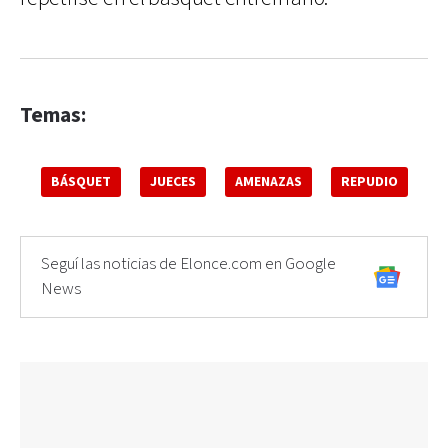
Temas:
BÁSQUET
JUECES
AMENAZAS
REPUDIO
Seguí las noticias de Elonce.com en Google
News