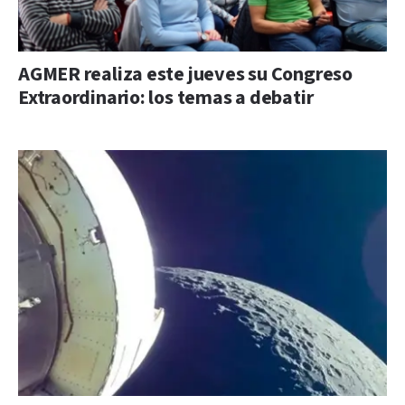
AGMER realiza este jueves su Congreso
Extraordinario: los temas a debatir