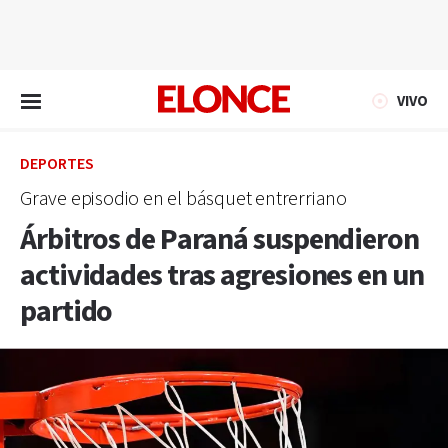
EN VIVO
VIVO
DEPORTES
Grave episodio en el básquet entrerriano
Árbitros de Paraná suspendieron
actividades tras agresiones en un
partido