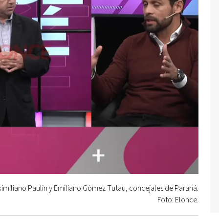
imiliano Paulin y Emiliano Gómez Tutau, concejales de Paraná.
Foto: Elonce.