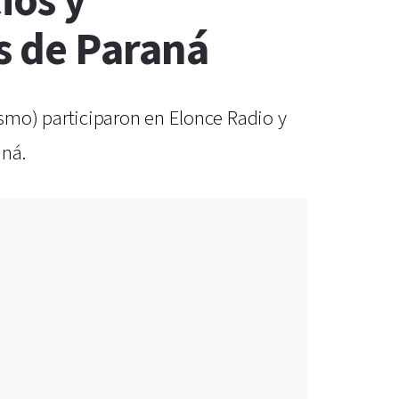
ios y
es de Paraná
smo) participaron en Elonce Radio y
aná.