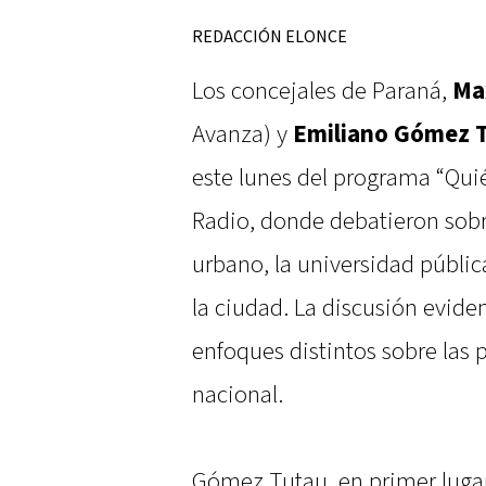
REDACCIÓN ELONCE
Los concejales de Paraná,
Ma
Avanza) y
Emiliano Gómez 
este lunes del programa “Qui
Radio, donde debatieron sobre
urbano, la universidad públic
la ciudad. La discusión evide
enfoques distintos sobre las p
nacional.
Gómez Tutau, en primer lugar,