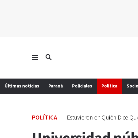
Últimas noticias
Paraná
Policiales
Política
Soci
POLÍTICA
Estuvieron en Quién Dice Qu