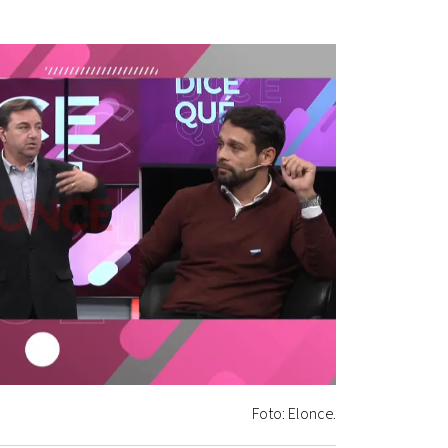
Foto: Elonce.