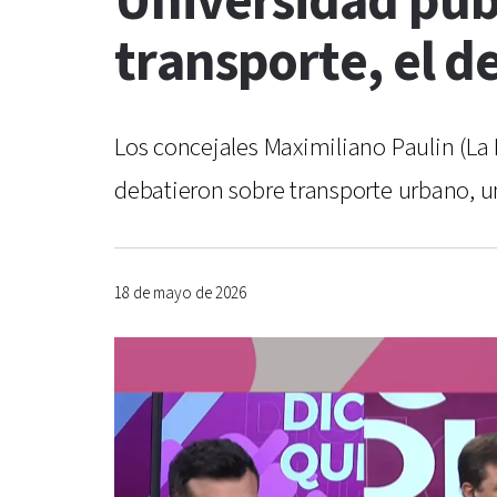
Universidad públ
transporte, el d
Los concejales Maximiliano Paulin (La
debatieron sobre transporte urbano, un
18 de mayo de 2026