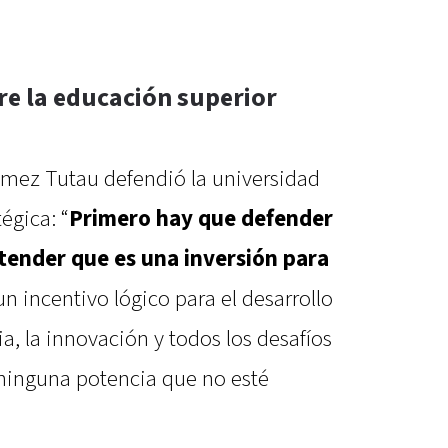
re la educación superior
ómez Tutau defendió la universidad
égica: “
Primero hay que defender
ntender que es una inversión para
 un incentivo lógico para el desarrollo
ia, la innovación y todos los desafíos
 ninguna potencia que no esté