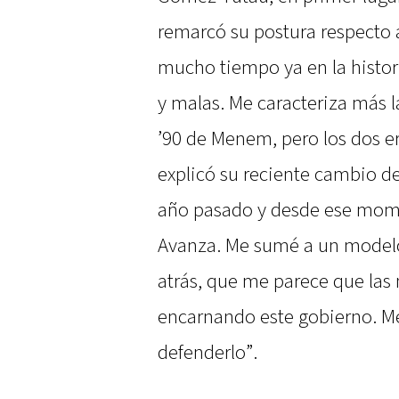
remarcó su postura respecto 
mucho tiempo ya en la histor
y malas. Me caracteriza más l
’90 de Menem, pero los dos er
explicó su reciente cambio de 
año pasado y desde ese momen
Avanza. Me sumé a un model
atrás, que me parece que las m
encarnando este gobierno. M
defenderlo”.