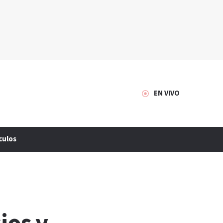
EN VIVO
culos