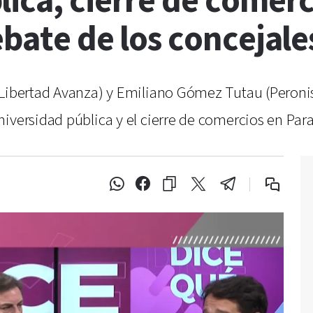
ica, cierre de comerc
ebate de los concejal
 Libertad Avanza) y Emiliano Gómez Tutau (Peroni
iversidad pública y el cierre de comercios en Par