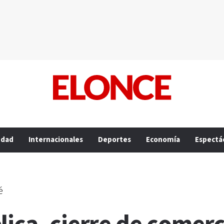
edad
Internacionales
Deportes
Economía
Espectá
é