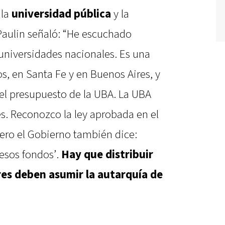
 la
universidad pública
y la
 Paulin señaló: “He escuchado
 universidades nacionales. Es una
os, en Santa Fe y en Buenos Aires, y
 el presupuesto de la UBA. La UBA
s. Reconozco la ley aprobada en el
ero el Gobierno también dice:
esos fondos’.
Hay que distribuir
res deben asumir la autarquía de