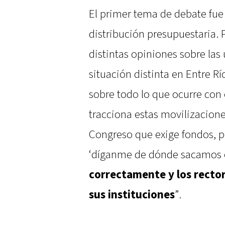
El primer tema de debate fue
distribución presupuestaria.
distintas opiniones sobre las
situación distinta en Entre Rí
sobre todo lo que ocurre con
tracciona estas movilizacione
Congreso que exige fondos, p
‘díganme de dónde sacamos 
correctamente y los recto
sus instituciones
”.