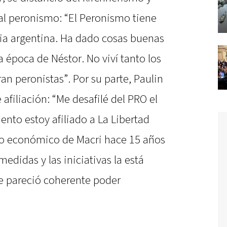
al peronismo: “El Peronismo tiene
ia argentina. Ha dado cosas buenas
a época de Néstor. No viví tanto los
an peronistas”. Por su parte, Paulin
afiliación: “Me desafilé del PRO el
to estoy afiliado a La Libertad
o económico de Macri hace 15 años
edidas y las iniciativas la está
e pareció coherente poder