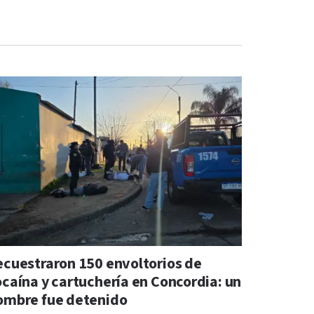
ecuestraron 150 envoltorios de
ocaína y cartuchería en Concordia: un
ombre fue detenido