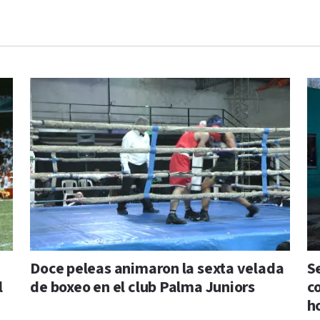
Doce peleas animaron la sexta velada
S
l
de boxeo en el club Palma Juniors
c
h