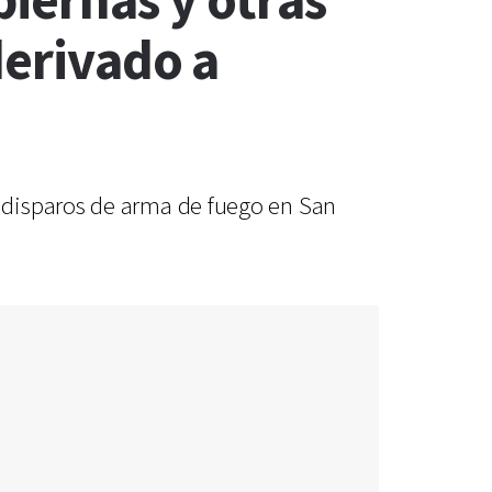
iernas y otras
derivado a
 disparos de arma de fuego en San