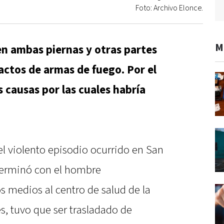
Foto: Archivo Elonce.
M
en ambas piernas y otras partes
pactos de armas de fuego. Por el
 causas por las cuales habría
 el violento episodio ocurrido en San
terminó con el hombre
s medios al centro de salud de la
nes, tuvo que ser trasladado de