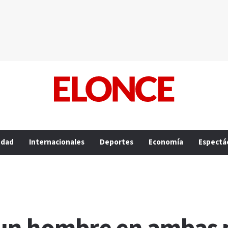
edad
Internacionales
Deportes
Economía
Espectá