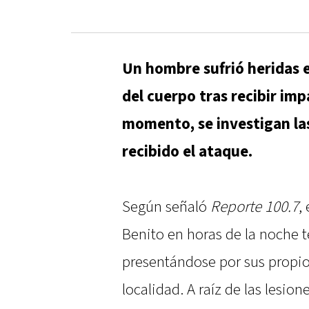
Un hombre sufrió heridas 
del cuerpo tras recibir im
momento, se investigan las
recibido el ataque.
Según señaló
Reporte 100.7
,
Benito en horas de la noche 
presentándose por sus propio
localidad. A raíz de las lesio