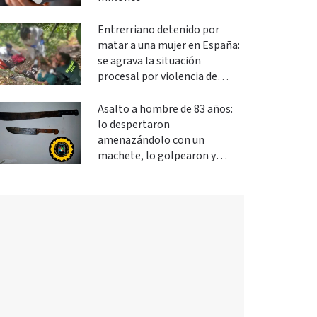
Entrerriano detenido por
matar a una mujer en España:
se agrava la situación
procesal por violencia de
género
Asalto a hombre de 83 años:
lo despertaron
amenazándolo con un
machete, lo golpearon y
robaron