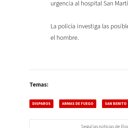
urgencia al hospital San Mart
La policía investiga las posib
el hombre.
Temas:
DISPAROS
ARMAS DE FUEGO
SAN BENITO
Seguí las noticias de 