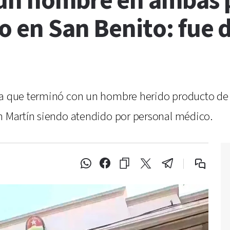
 un hombre en ambas p
o en San Benito: fue 
uta que terminó con un hombre herido producto de
an Martín siendo atendido por personal médico.