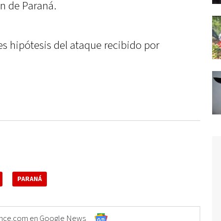
ín de Paraná.
les hipótesis del ataque recibido por
PARANÁ
Elonce.com en Google News