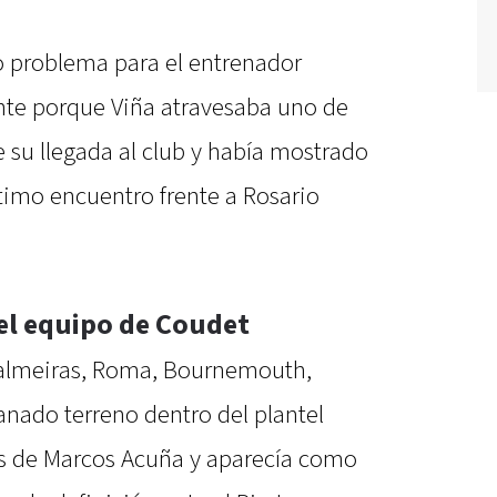
o problema para el entrenador
te porque Viña atravesaba uno de
su llegada al club y había mostrado
timo encuentro frente a Rosario
 el equipo de Coudet
 Palmeiras, Roma, Bournemouth,
nado terreno dentro del plantel
os de Marcos Acuña y aparecía como