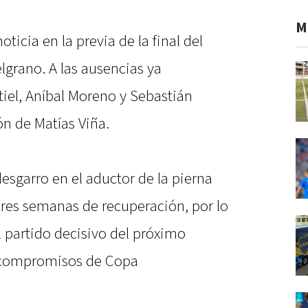
M
oticia en la previa de la final del
lgrano. A las ausencias ya
el, Aníbal Moreno y Sebastián
ón de Matías Viña.
desgarro en el aductor de la pierna
tres semanas de recuperación, por lo
 partido decisivo del próximo
 compromisos de Copa