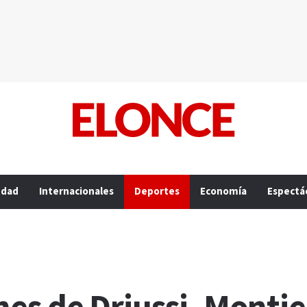
edad
Internacionales
Deportes
Economía
Espectá