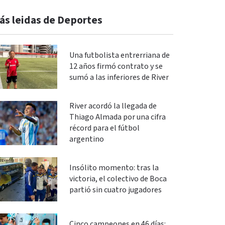
ás leidas de Deportes
Una futbolista entrerriana de
12 años firmó contrato y se
sumó a las inferiores de River
River acordó la llegada de
Thiago Almada por una cifra
récord para el fútbol
argentino
Insólito momento: tras la
victoria, el colectivo de Boca
partió sin cuatro jugadores
Cinco campeones en 46 días: