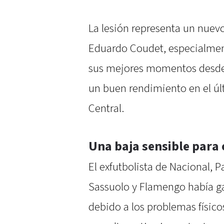
La lesión representa un nuev
Eduardo Coudet, especialmen
sus mejores momentos desde 
un buen rendimiento en el úl
Central.
Una baja sensible para
El exfutbolista de Nacional,
Sassuolo y Flamengo había ga
debido a los problemas físic