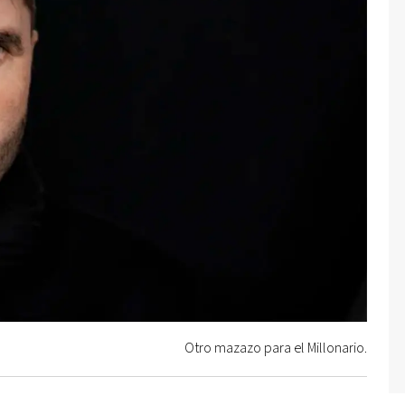
Otro mazazo para el Millonario.