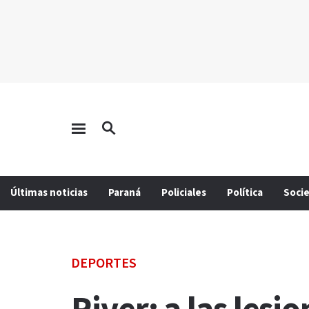
Últimas noticias
Paraná
Policiales
Política
Soci
DEPORTES