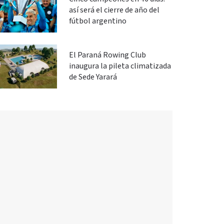
así será el cierre de año del
fútbol argentino
El Paraná Rowing Club
inaugura la pileta climatizada
de Sede Yarará