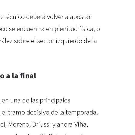
o técnico deberá volver a apostar
o se encuentra en plenitud física, o
lez sobre el sector izquierdo de la
 a la final
 en una de las principales
 el tramo decisivo de la temporada.
l, Moreno, Driussi y ahora Viña,