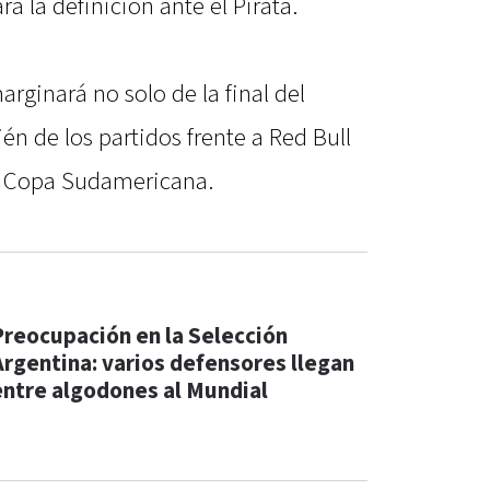
a la definición ante el Pirata.
rginará no solo de la final del
n de los partidos frente a Red Bull
a Copa Sudamericana.
Preocupación en la Selección
Argentina: varios defensores llegan
entre algodones al Mundial