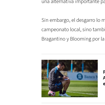
una alternativa importante par
Sin embargo, el desgarro lo ma
campeonato local, sino tambié
Bragantino y Blooming por l