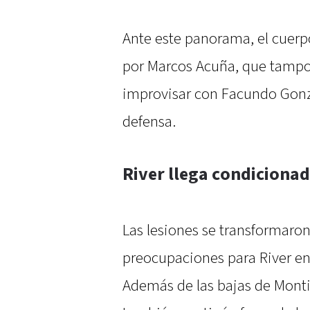
Ante este panorama, el cuerp
por Marcos Acuña, que tampoc
improvisar con Facundo Gonzá
defensa.
River llega condicionado
Las lesiones se transformaron
preocupaciones para River en
Además de las bajas de Montie