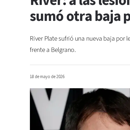
River: a las lesi
sumó otra baja p
River Plate sufrió una nueva baja por l
frente a Belgrano.
18 de mayo de 2026