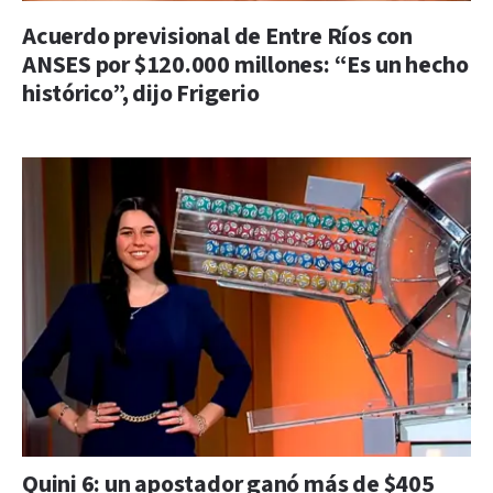
Acuerdo previsional de Entre Ríos con
ANSES por $120.000 millones: “Es un hecho
histórico”, dijo Frigerio
Quini 6: un apostador ganó más de $405