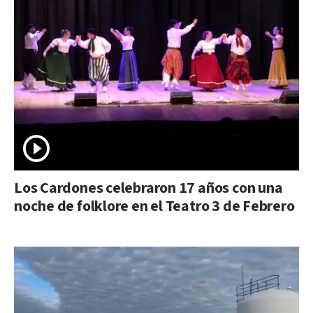
Los Cardones celebraron 17 años con una
noche de folklore en el Teatro 3 de Febrero