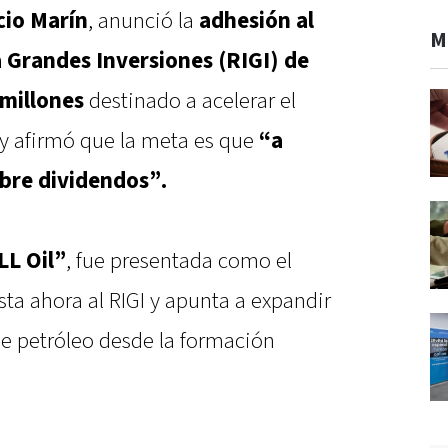
cio Marín
, anunció la
adhesión al
M
 Grandes Inversiones (RIGI) de
millones
destinado a acelerar el
y afirmó que la meta es que
“a
obre dividendos”.
LL Oil”
, fue presentada como el
ta ahora al RIGI y apunta a expandir
de petróleo desde la formación