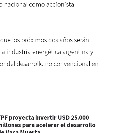
do nacional como accionista
que los próximos dos años serán
la industria energética argentina y
or del desarrollo no convencional en
YPF proyecta invertir USD 25.000
millones para acelerar el desarrollo
de Vaca Muerta