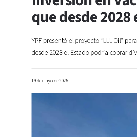
Inversión en Vac
que desde 2028 
YPF presentó el proyecto “LLL Oil” pa
desde 2028 el Estado podría cobrar di
19 de mayo de 2026