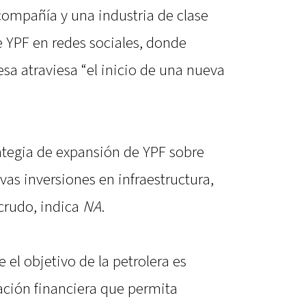
ompañía y una industria de clase
de YPF en redes sociales, donde
a atraviesa “el inicio de una nueva
rategia de expansión de YPF sobre
as inversiones en infraestructura,
crudo, indica
NA
.
 el objetivo de la petrolera es
ación financiera que permita