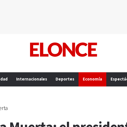
edad
Internacionales
Deportes
Economía
Espectá
erta