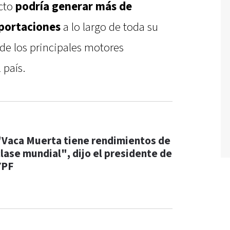
ecto
podría generar más de
portaciones
a lo largo de toda su
 de los principales motores
 país.
"Vaca Muerta tiene rendimientos de
clase mundial", dijo el presidente de
YPF