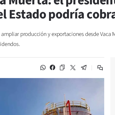
a Muerta: el presiden
el Estado podría cobr
ra ampliar producción y exportaciones desde Vaca 
videndos.