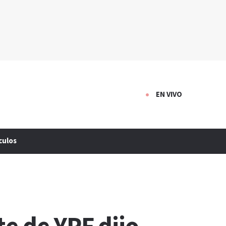
EN VIVO
culos