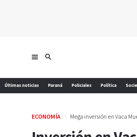
Últimas noticias
Paraná
Policiales
Política
Soci
ECONOMÍA
Mega inversión en Vaca Mu