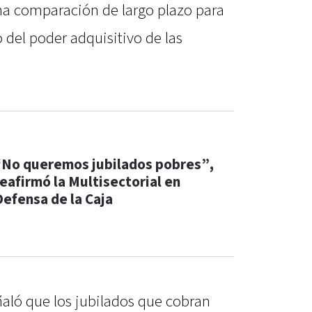
una comparación de largo plazo para
 del poder adquisitivo de las
“No queremos jubilados pobres”,
reafirmó la Multisectorial en
Defensa de la Caja
ñaló que los jubilados que cobran