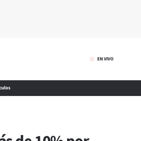
EN VIVO
culos