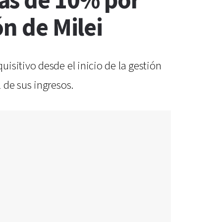
ás de 10% por
ón de Milei
isitivo desde el inicio de la gestión
 de sus ingresos.