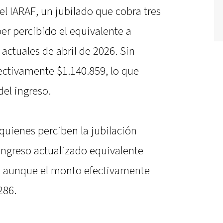
el IARAF, un jubilado que cobra tres
r percibido el equivalente a
actuales de abril de 2026. Sin
ectivamente $1.140.859, lo que
del ingreso.
 quienes perciben la jubilación
ingreso actualizado equivalente
7, aunque el monto efectivamente
286.