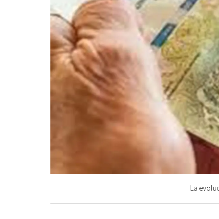
La evoluc