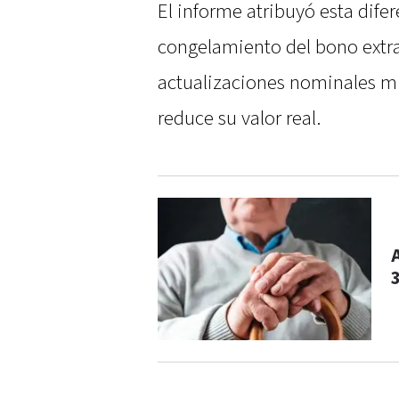
El informe atribuyó esta dife
congelamiento del bono extra
actualizaciones nominales mi
reduce su valor real.