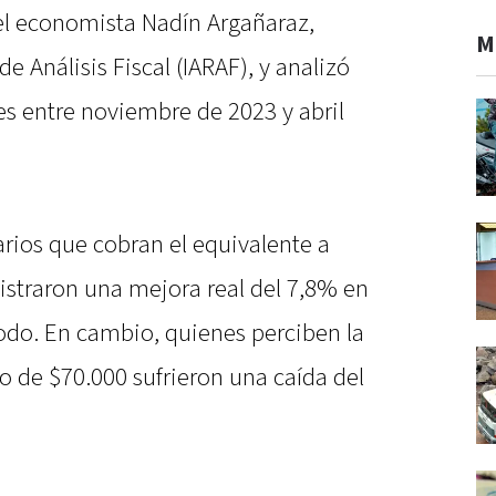
 el economista Nadín Argañaraz,
M
 de Análisis Fiscal (IARAF), y analizó
nes entre noviembre de 2023 y abril
arios que cobran el equivalente a
istraron una mejora real del 7,8% en
íodo. En cambio, quienes perciben la
o de $70.000 sufrieron una caída del