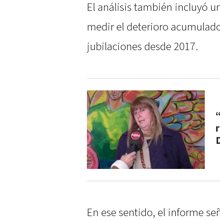
El análisis también incluyó 
medir el deterioro acumulado
jubilaciones desde 2017.
En ese sentido, el informe se