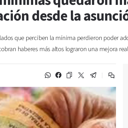
s mínimas quedaron m
lación desde la asunci
lados que perciben la mínima perdieron poder adqu
cobran haberes más altos lograron una mejora real