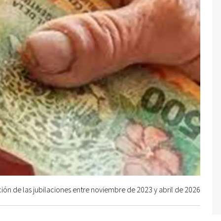
ión de las jubilaciones entre noviembre de 2023 y abril de 2026