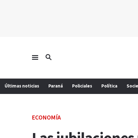
Últimas noticias
Paraná
Policiales
Política
Soci
ECONOMÍA