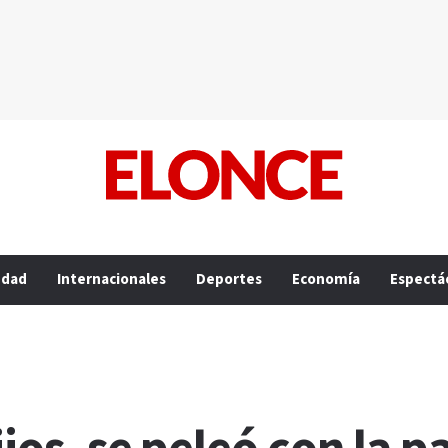
edad
Internacionales
Deportes
Economía
Espectá