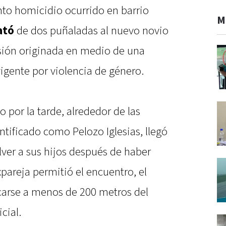
ento homicidio ocurrido en barrio
M
ató
de dos puñaladas al nuevo novio
usión originada en medio de una
igente por violencia de género.
 por la tarde, alrededor de las
ntificado como Pelozo Iglesias, llegó
ver a sus hijos después de haber
xpareja permitió el encuentro, el
carse a menos de 200 metros del
cial.