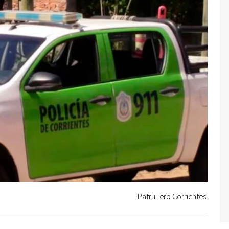
Patrullero Corrientes.