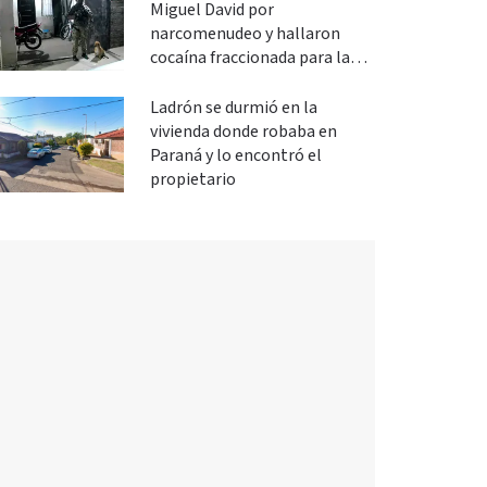
Miguel David por
narcomenudeo y hallaron
cocaína fraccionada para la
venta
Ladrón se durmió en la
vivienda donde robaba en
Paraná y lo encontró el
propietario