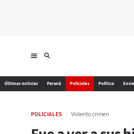
Últimas noticias
Paraná
Policiales
Política
Soci
POLICIALES
Violento crimen