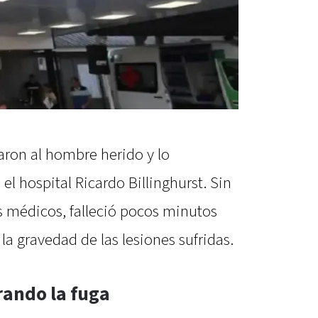
iaron al hombre herido y lo
el hospital Ricardo Billinghurst. Sin
s médicos, falleció pocos minutos
la gravedad de las lesiones sufridas.
rando la fuga