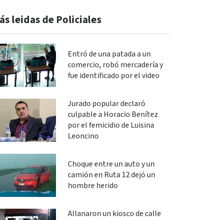
ás leidas de Policiales
Entró de una patada a un
comercio, robó mercadería y
fue identificado por el video
Jurado popular declaró
culpable a Horacio Benítez
por el femicidio de Luisina
Leoncino
Choque entre un auto y un
camión en Ruta 12 dejó un
hombre herido
Allanaron un kiosco de calle