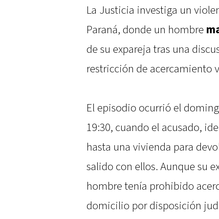
La Justicia investiga un viol
Paraná, donde un hombre
m
de su expareja tras una disc
restricción de acercamiento v
El episodio ocurrió el domingo
19:30, cuando el acusado, ide
hasta una vivienda para devol
salido con ellos. Aunque su e
hombre tenía prohibido acer
domicilio por disposición judi