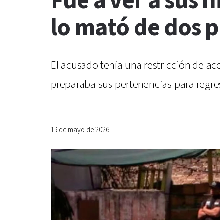
Fue a ver a sus h
lo mató de dos 
El acusado tenía una restricción de a
preparaba sus pertenencias para regresa
19 de mayo de 2026