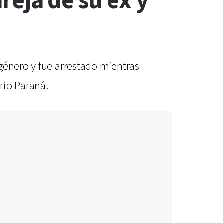
areja de su ex y
género y fue arrestado mientras
rio Paraná.