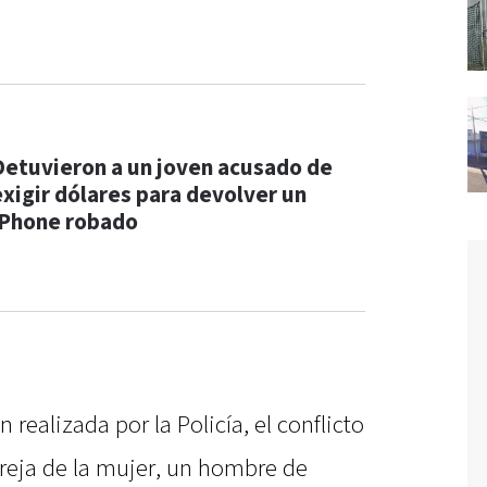
Detuvieron a un joven acusado de
exigir dólares para devolver un
iPhone robado
 realizada por la Policía, el conflicto
reja de la mujer, un hombre de