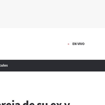
EN VIVO
culos