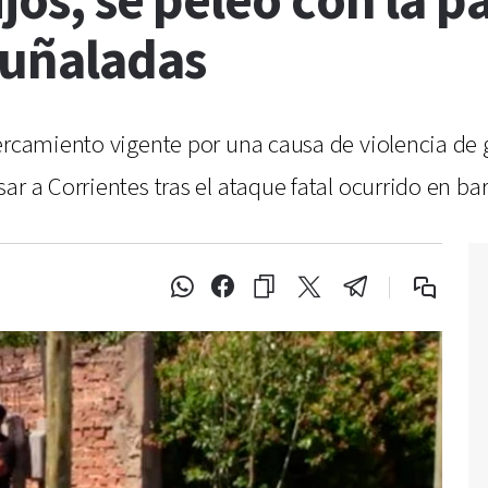
ijos, se peleó con la p
puñaladas
cercamiento vigente por una causa de violencia de 
r a Corrientes tras el ataque fatal ocurrido en bar