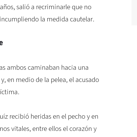
años, salió a recriminarle que no
 incumpliendo la medida cautelar.
e
ras ambos caminaban hacia una
 y, en medio de la pelea, el acusado
víctima.
íz recibió heridas en el pecho y en
os vitales, entre ellos el corazón y